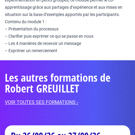
expérimentation en petits groupes, ce module permet le co-
apprentissage grâce aux partages d’expérience et aux mises en
situation sur la base d’exemples apportés par les participants.
Contenu du module 1 :
– Présentation du processus
– Clarifier puis exprimer ce qui se passe en nous
– Les 4 manières de recevoir un message
– Exprimer un remerciement
Les autres formations de
Robert GREUILLET
VOIR TOUTES SES FORMATIONS ›