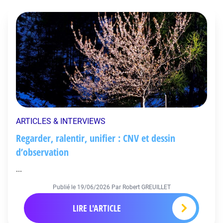
ARTICLES & INTERVIEWS
Regarder, ralentir, unifier : CNV et dessin
d’observation
...
Publié le
19/06/2026
Par Robert GREUILLET
LIRE L'ARTICLE