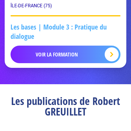
ÎLE-DE-FRANCE (75)
Les bases | Module 3 : Pratique du
dialogue
VOIR LA FORMATION
Les publications de Robert
GREUILLET