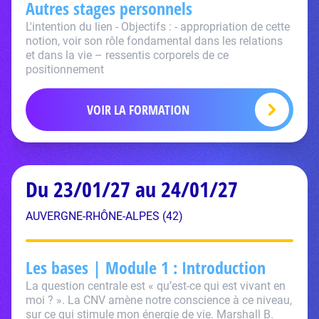
Autres stages personnels
L'intention du lien - Objectifs : - appropriation de cette
notion, voir son rôle fondamental dans les relations
et dans la vie – ressentis corporels de ce
positionnement
VOIR LA FORMATION
Du 23/01/27 au 24/01/27
AUVERGNE-RHÔNE-ALPES (42)
Les bases | Module 1 : Introduction
La question centrale est « qu’est-ce qui est vivant en
moi ? ». La CNV amène notre conscience à ce niveau,
sur ce qui stimule mon énergie de vie. Marshall B.