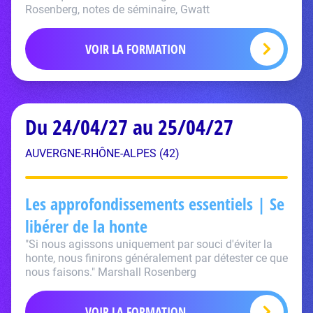
Rosenberg, notes de séminaire, Gwatt
VOIR LA FORMATION
Du 24/04/27 au 25/04/27
AUVERGNE-RHÔNE-ALPES (42)
Les approfondissements essentiels | Se
libérer de la honte
"Si nous agissons uniquement par souci d'éviter la
honte, nous finirons généralement par détester ce que
nous faisons." Marshall Rosenberg
VOIR LA FORMATION