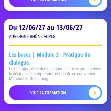
Du 12/06/27 au 13/06/27
AUVERGNE-RHÔNE-ALPES
Les bases | Module 3 : Pratique du
dialogue
Le dialogue, c’est deux personnes qui se parlent avec
le désir de se comprendre, et non de se convaincre.
Marshall B. Rosenberg
VOIR LA FORMATION