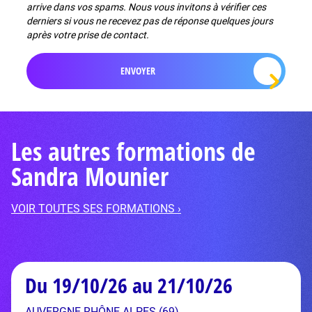
arrive dans vos spams. Nous vous invitons à vérifier ces
derniers si vous ne recevez pas de réponse quelques jours
après votre prise de contact.
Les autres formations de
Sandra Mounier
VOIR TOUTES SES FORMATIONS ›
Du 19/10/26 au 21/10/26
AUVERGNE-RHÔNE-ALPES (69)