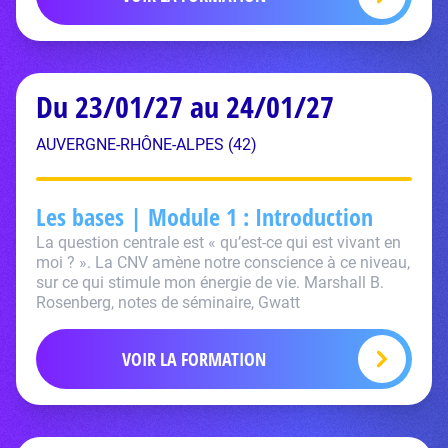
Du 23/01/27 au 24/01/27
AUVERGNE-RHÔNE-ALPES (42)
Les bases | Module 1 : Introduction
La question centrale est « qu’est-ce qui est vivant en
moi ? ». La CNV amène notre conscience à ce niveau,
sur ce qui stimule mon énergie de vie. Marshall B.
Rosenberg, notes de séminaire, Gwatt
VOIR LA FORMATION