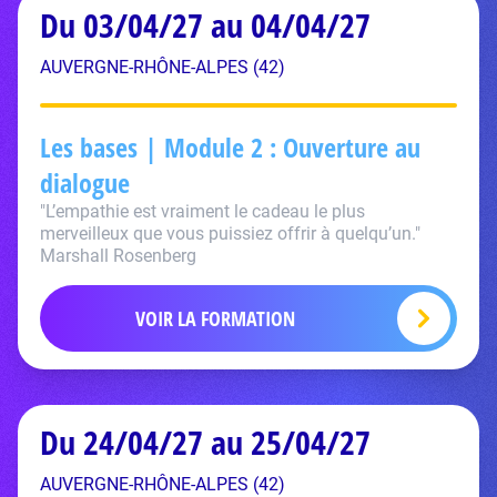
Du 03/04/27 au 04/04/27
AUVERGNE-RHÔNE-ALPES (42)
Les bases | Module 2 : Ouverture au
dialogue
"L’empathie est vraiment le cadeau le plus
merveilleux que vous puissiez offrir à quelqu’un."
Marshall Rosenberg
VOIR LA FORMATION
Du 24/04/27 au 25/04/27
AUVERGNE-RHÔNE-ALPES (42)