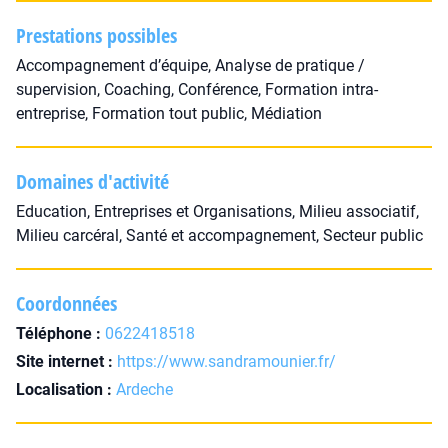
Prestations possibles
Accompagnement d’équipe, Analyse de pratique /
supervision, Coaching, Conférence, Formation intra-
entreprise, Formation tout public, Médiation
Domaines d'activité
Education, Entreprises et Organisations, Milieu associatif,
Milieu carcéral, Santé et accompagnement, Secteur public
Coordonnées
Téléphone :
0622418518
Site internet :
https://www.sandramounier.fr/
Localisation :
Ardeche