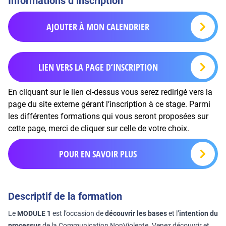
Informations d’inscription
AJOUTER À MON CALENDRIER
LIEN VERS LA PAGE D’INSCRIPTION
En cliquant sur le lien ci-dessus vous serez redirigé vers la
page du site externe gérant l’inscription à ce stage. Parmi
les différentes formations qui vous seront proposées sur
cette page, merci de cliquer sur celle de votre choix.
POUR EN SAVOIR PLUS
Descriptif de la formation
Le
MODULE 1
est l’occasion de
découvrir les bases
et l’
intention du
processus
de la Communication NonViolente. Venez découvrir et