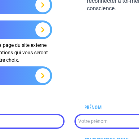
reconnecter à toi-mêm
conscience.
la page du site externe
mations qui vous seront
tre choix.
PRÉNOM