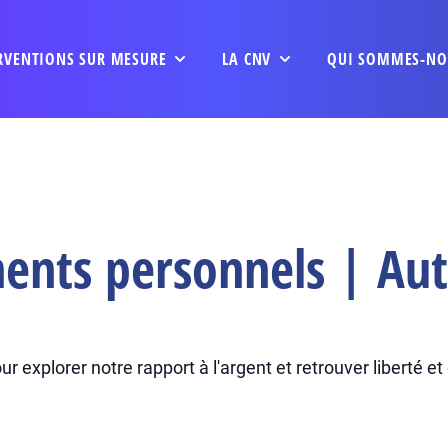
RVENTIONS SUR MESURE
LA CNV
QUI SOMMES-NO
ents personnels | Aut
r explorer notre rapport à l'argent et retrouver liberté e