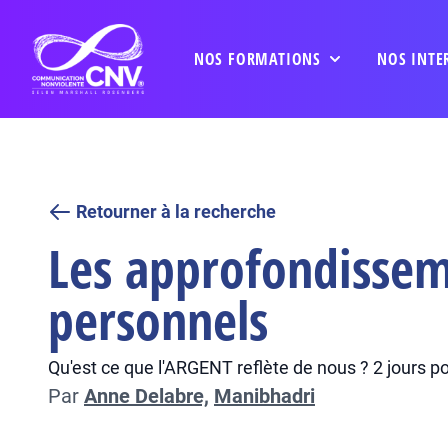
NOS FORMATIONS
NOS INTE
Retourner à la recherche
Les approfondissem
personnels
Qu'est ce que l'ARGENT reflète de nous ? 2 jours pou
Par
Anne Delabre,
Manibhadri