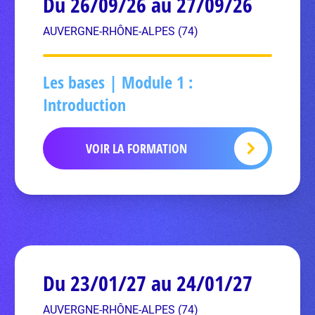
Du 26/09/26 au 27/09/26
AUVERGNE-RHÔNE-ALPES (74)
Les bases | Module 1 :
Introduction
VOIR LA FORMATION
Du 23/01/27 au 24/01/27
AUVERGNE-RHÔNE-ALPES (74)