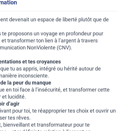
rmation
argent devenait un espace de liberté plutôt que de
s te proposons un voyage en profondeur pour
et transformer ton lien à l’argent à travers
mmunication NonViolente (CNV).
entations et tes croyances
que tu as appris, intégré ou hérité autour de
manière inconsciente.
e de la peur du manque
oue en toi face à l’insécurité, et transformer cette
et lucidité.
ir d’agir
ivant pour toi, te réapproprier tes choix et ouvrir un
ser tes rêves.
 bienveillant et transformateur pour te