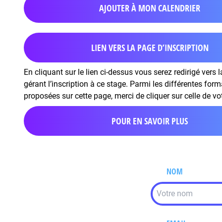
AJOUTER À MON CALENDRIER
LIEN VERS LA PAGE D’INSCRIPTION
En cliquant sur le lien ci-dessus vous serez redirigé vers 
gérant l’inscription à ce stage. Parmi les différentes for
proposées sur cette page, merci de cliquer sur celle de vo
POUR EN SAVOIR PLUS
NOM