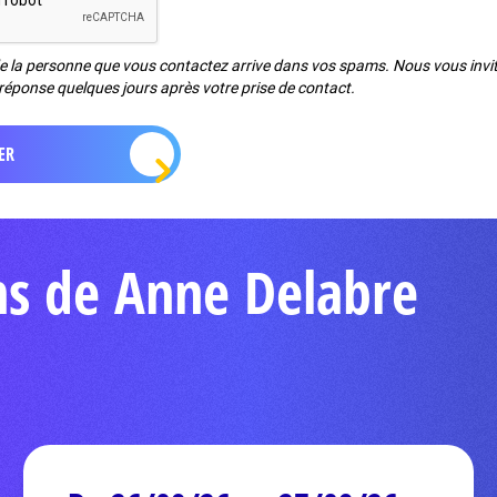
de la personne que vous contactez arrive dans vos spams. Nous vous invito
réponse quelques jours après votre prise de contact.
ns de Anne Delabre