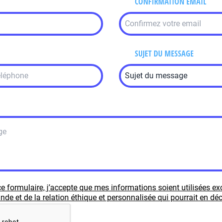
CONFIRMATION EMAIL
SUJET DU MESSAGE
e formulaire, j’accepte que mes informations soient utilisées e
e et de la relation éthique et personnalisée qui pourrait en déc