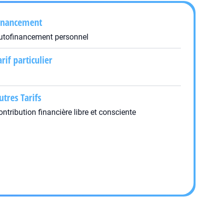
inancement
utofinancement personnel
arif particulier
utres Tarifs
ontribution financière libre et consciente