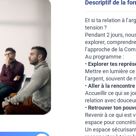
Descriptif de la fo
Et si ta relation à l’
tension ?
Pendant 2 jours, nou
explorer, comprendre 
l’approche de la Co
Au programme :
•
Explorer tes représ
Mettre en lumière ce 
l’argent, souvent de 
•
Aller à la rencontr
Accueillir ce qui se j
relation avec douceur 
•
Retrouver ton pouvo
Revenir à ce qui est v
espace pour concréti
Un espace sécurisant,