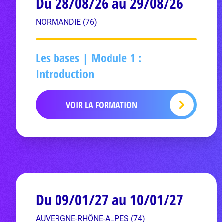
Du 28/08/26 au 29/08/26
NORMANDIE (76)
Les bases | Module 1 :
Introduction
VOIR LA FORMATION
Du 09/01/27 au 10/01/27
AUVERGNE-RHÔNE-ALPES (74)