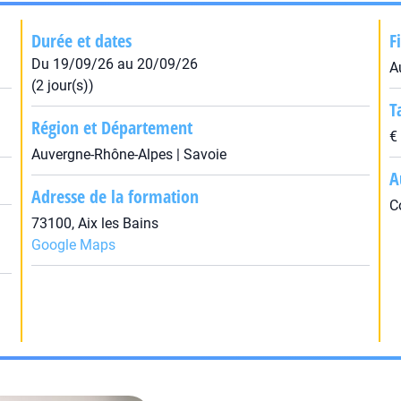
Durée et dates
F
Du 19/09/26 au 20/09/26
A
(2 jour(s))
T
Région et Département
€
Auvergne-Rhône-Alpes | Savoie
A
Adresse de la formation
C
73100, Aix les Bains
Google Maps