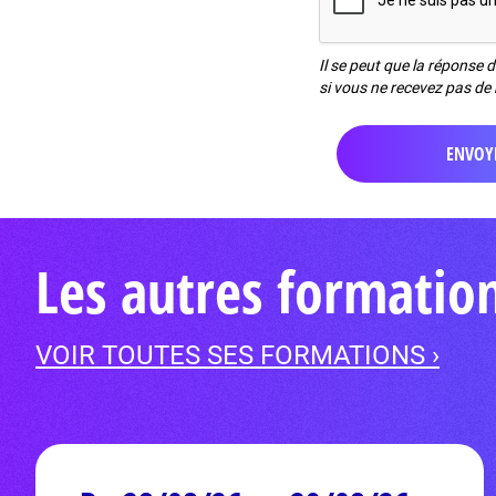
Il se peut que la réponse 
si vous ne recevez pas de 
Les autres formatio
VOIR TOUTES SES FORMATIONS ›