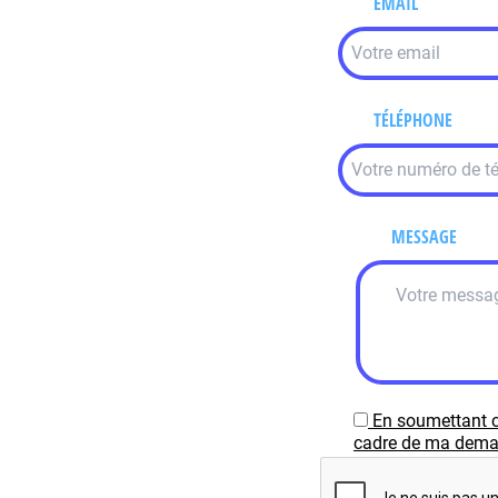
EMAIL
TÉLÉPHONE
MESSAGE
En soumettant c
cadre de ma demand