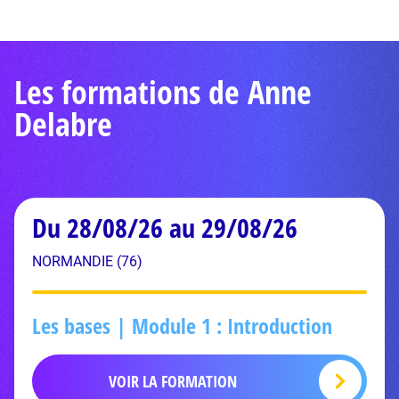
Les formations de Anne
Delabre
Du 28/08/26 au 29/08/26
NORMANDIE (76)
Les bases | Module 1 : Introduction
VOIR LA FORMATION