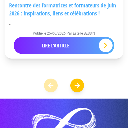
Rencontre des formatrices et formateurs de juin
2026 : inspirations, liens et célébrations !
...
Publié le
25/06/2026
Par Estelle BESSIN
LIRE L'ARTICLE