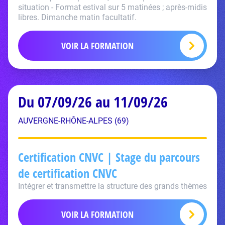
situation - Format estival sur 5 matinées ; après-midis
libres. Dimanche matin facultatif.
VOIR LA FORMATION
Du 07/09/26 au 11/09/26
AUVERGNE-RHÔNE-ALPES (69)
Certification CNVC | Stage du parcours
de certification CNVC
Intégrer et transmettre la structure des grands thèmes
VOIR LA FORMATION