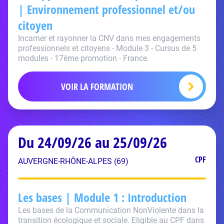
| Environnement professionnel et/ou
citoyen
Incarner et rayonner la CNV dans mes engagements
professionnels et citoyens - Module 3 - Cursus de 5
modules - 17ème promotion - France.
VOIR LA FORMATION
Du 24/09/26 au 25/09/26
CPF
AUVERGNE-RHÔNE-ALPES (69)
Les bases | Module 1 : Introduction
Les bases de la Communication NonViolente dans la
transition écologique et sociale. Eligible au CPF dans