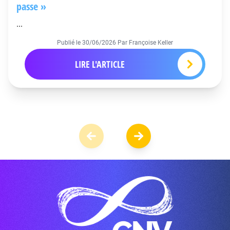
passe »
...
Publié le
30/06/2026
Par Françoise Keller
LIRE L'ARTICLE