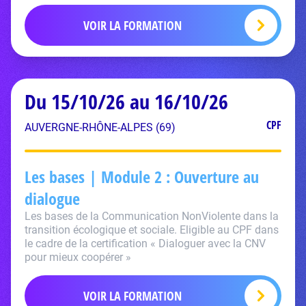
VOIR LA FORMATION
Du 15/10/26 au 16/10/26
CPF
AUVERGNE-RHÔNE-ALPES (69)
Les bases | Module 2 : Ouverture au
dialogue
Les bases de la Communication NonViolente dans la
transition écologique et sociale. Eligible au CPF dans
le cadre de la certification « Dialoguer avec la CNV
pour mieux coopérer »
VOIR LA FORMATION