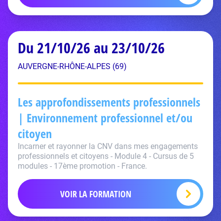
Du 21/10/26 au 23/10/26
AUVERGNE-RHÔNE-ALPES (69)
Les approfondissements professionnels
| Environnement professionnel et/ou
citoyen
Incarner et rayonner la CNV dans mes engagements
professionnels et citoyens - Module 4 - Cursus de 5
modules - 17ème promotion - France.
VOIR LA FORMATION