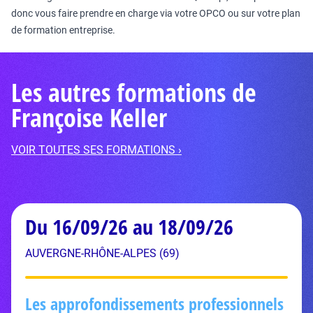
donc vous faire prendre en charge via votre OPCO ou sur votre plan
de formation entreprise.
Les autres formations de
Françoise Keller
VOIR TOUTES SES FORMATIONS ›
Du 16/09/26 au 18/09/26
AUVERGNE-RHÔNE-ALPES (69)
Les approfondissements professionnels