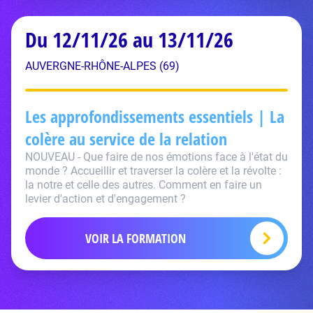
Du 12/11/26 au 13/11/26
AUVERGNE-RHÔNE-ALPES (69)
Les approfondissements essentiels | La
colère au service de la relation
NOUVEAU - Que faire de nos émotions face à l'état du
monde ? Accueillir et traverser la colère et la révolte :
la notre et celle des autres. Comment en faire un
levier d'action et d'engagement ?
VOIR LA FORMATION