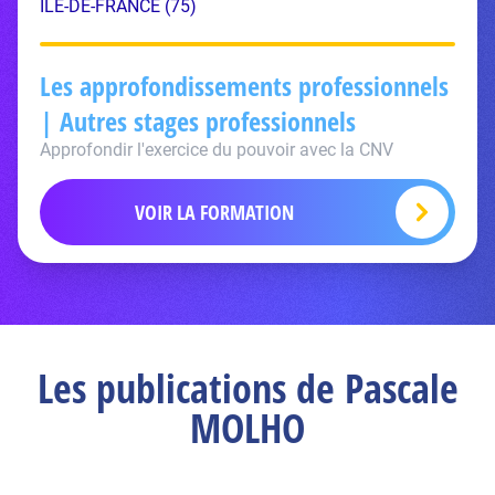
ÎLE-DE-FRANCE (75)
Les approfondissements professionnels
| Autres stages professionnels
Approfondir l'exercice du pouvoir avec la CNV
VOIR LA FORMATION
Les publications de Pascale
MOLHO