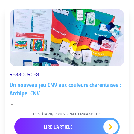
RESSOURCES
Un nouveau jeu CNV aux couleurs charentaises :
Archipel CNV
...
Publié le
20/04/2025
Par Pascale MOLHO
LIRE L'ARTICLE