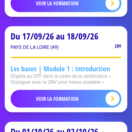
VOIR LA FORMATION
Du 17/09/26 au 18/09/26
CPF
PAYS DE LA LOIRE (49)
Les bases | Module 1 : Introduction
Eligible au CPF dans le cadre de la certification «
Dialoguer avec la CNV pour mieux coopérer »
VOIR LA FORMATION
Du 01/10/26 au 02/10/26