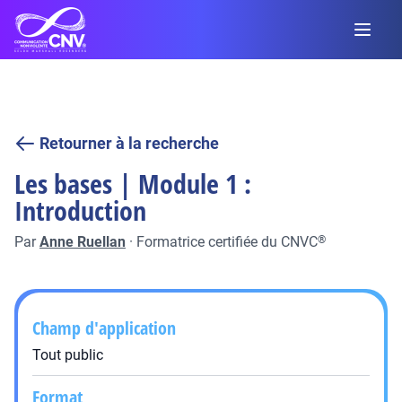
Retourner à la recherche
Les bases | Module 1 :
Introduction
Par
Anne Ruellan
·
Formatrice certifiée du CNVC
®
Champ d'application
Tout public
Format