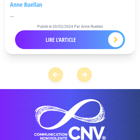
Anne Ruellan
...
Publié le
20/02/2024
Par Anne Ruellan
LIRE L'ARTICLE