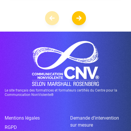
Le site français des formatrices et formateurs certifiés du Centre pour la
Communication NonViolente®
Mentions légales
Demande d’intervention
sur mesure
RGPD