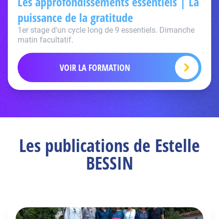
Les approfondissements essentiels | La
puissance de la gratitude
1er stage d'un cycle long de 9 essentiels. Dimanche
matin facultatif.
VOIR LA FORMATION
Les publications de Estelle
BESSIN