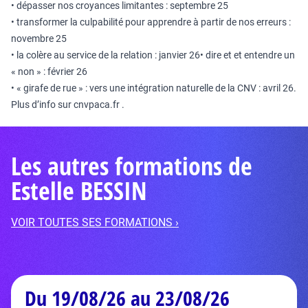
• dépasser nos croyances limitantes : septembre 25
• transformer la culpabilité pour apprendre à partir de nos erreurs :
novembre 25
• la colère au service de la relation : janvier 26• dire et et entendre un
« non » : février 26
• « girafe de rue » : vers une intégration naturelle de la CNV : avril 26.
Plus d’info sur
cnvpaca.fr
.
Les autres formations de
Estelle BESSIN
VOIR TOUTES SES FORMATIONS ›
Du 19/08/26 au 23/08/26