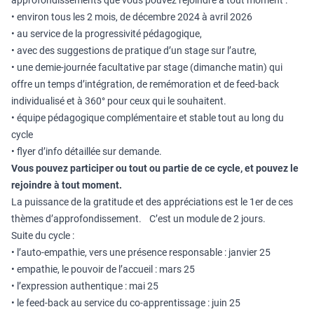
approfondissements que vous pouvez rejoindre à tout moment :
• environ tous les 2 mois, de décembre 2024 à avril 2026
• au service de la progressivité pédagogique,
• avec des suggestions de pratique d’un stage sur l’autre,
• une demie-journée facultative par stage (dimanche matin) qui
offre un temps d’intégration, de remémoration et de feed-back
individualisé et à 360° pour ceux qui le souhaitent.
• équipe pédagogique complémentaire et stable tout au long du
cycle
• flyer d’info détaillée sur demande.
Vous pouvez participer ou tout ou partie de ce cycle, et pouvez le
rejoindre à tout moment.
La puissance de la gratitude et des appréciations est le 1er de ces
thèmes d’approfondissement. C’est un module de 2 jours.
Suite du cycle :
• l’auto-empathie, vers une présence responsable : janvier 25
• empathie, le pouvoir de l’accueil : mars 25
• l’expression authentique : mai 25
• le feed-back au service du co-apprentissage : juin 25