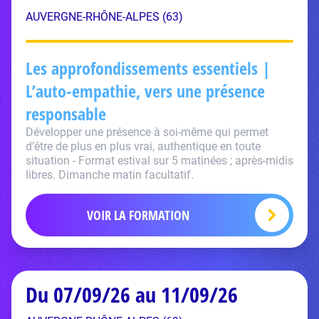
AUVERGNE-RHÔNE-ALPES (63)
Les approfondissements essentiels |
L’auto-empathie, vers une présence
responsable
Développer une présence à soi-même qui permet
d’être de plus en plus vrai, authentique en toute
situation - Format estival sur 5 matinées ; après-midis
libres. Dimanche matin facultatif.
VOIR LA FORMATION
Du 07/09/26 au 11/09/26