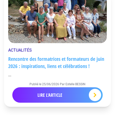
ACTUALITÉS
Rencontre des formatrices et formateurs de juin
2026 : inspirations, liens et célébrations !
...
Publié le
25/06/2026
Par Estelle BESSIN
LIRE L'ARTICLE