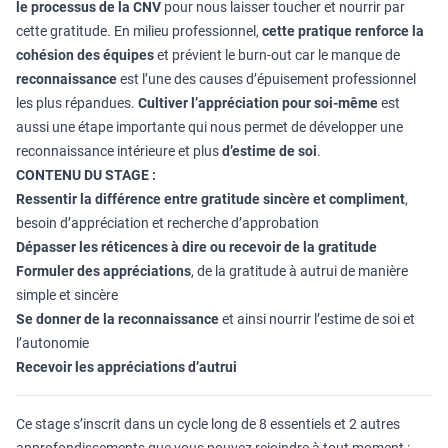
le
processus de la CNV
pour nous laisser toucher et nourrir par
cette gratitude. En milieu professionnel,
cette pratique renforce la
cohésion des équipes
et prévient le burn-out car le manque de
reconnaissance
est l’une des causes d’épuisement professionnel
les plus répandues.
Cultiver l’appréciation pour soi-même
est
aussi une étape importante qui nous permet de développer une
reconnaissance intérieure et plus
d’estime de soi
.
CONTENU DU STAGE :
Ressentir la différence entre gratitude sincère et compliment
,
besoin d’appréciation et recherche d’approbation
Dépasser les réticences à dire ou recevoir de la gratitude
Formuler des appréciations
, de la gratitude à autrui de manière
simple et sincère
Se donner de la reconnaissance
et ainsi nourrir l’estime de soi et
l’autonomie
Recevoir les appréciations d’autrui
Ce stage s’inscrit dans un cycle long de 8 essentiels et 2 autres