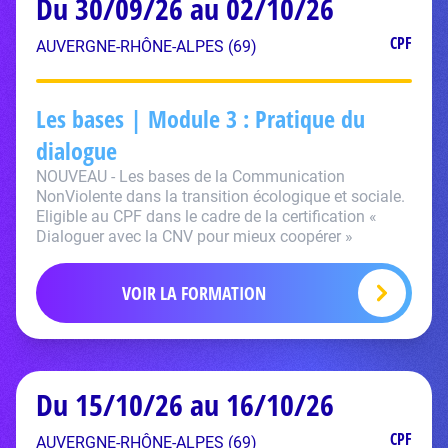
Du 30/09/26 au 02/10/26
CPF
AUVERGNE-RHÔNE-ALPES (69)
Les bases | Module 3 : Pratique du
dialogue
NOUVEAU - Les bases de la Communication
NonViolente dans la transition écologique et sociale.
Eligible au CPF dans le cadre de la certification «
Dialoguer avec la CNV pour mieux coopérer »
VOIR LA FORMATION
Du 15/10/26 au 16/10/26
CPF
AUVERGNE-RHÔNE-ALPES (69)