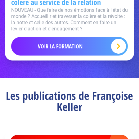
colère au service de la relation
NOUVEAU - Que faire de nos émotions face à l'état du
monde ? Accueillir et traverser la colère et la révolte :
la notre et celle des autres. Comment en faire un
levier d'action et d'engagement ?
VOIR LA FORMATION
Les publications de Françoise
Keller