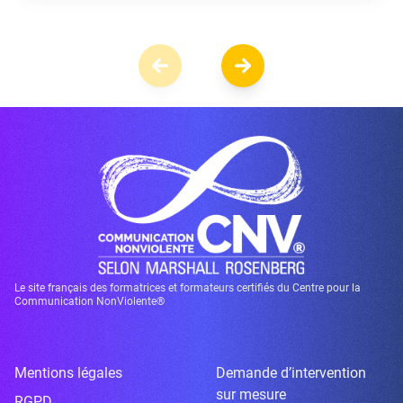
Le site français des formatrices et formateurs certifiés du Centre pour la
Communication NonViolente®
Mentions légales
Demande d’intervention
sur mesure
RGPD