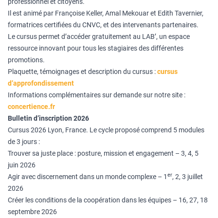
professionnel et citoyens.
Il est animé par Françoise Keller, Amal Mekouar et Edith Tavernier,
formatrices certifiées du CNVC, et des intervenants partenaires.
Le cursus permet d’accéder gratuitement au LAB’, un espace
ressource innovant pour tous les stagiaires des différentes
promotions.
Plaquette, témoignages et description du cursus :
cursus
d’approfondissement
Informations complémentaires sur demande sur notre site :
concertience.fr
Bulletin d’inscription 2026
Cursus 2026 Lyon, France. Le cycle proposé comprend 5 modules
de 3 jours :
Trouver sa juste place : posture, mission et engagement – 3, 4, 5
juin 2026
er
Agir avec discernement dans un monde complexe – 1
, 2, 3 juillet
2026
Créer les conditions de la coopération dans les équipes – 16, 27, 18
septembre 2026