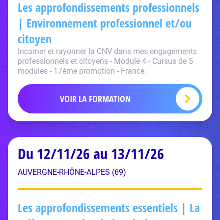
Les approfondissements professionnels
| Environnement professionnel et/ou
citoyen
Incarner et rayonner la CNV dans mes engagements
professionnels et citoyens - Module 4 - Cursus de 5
modules - 17ème promotion - France.
VOIR LA FORMATION
Du 12/11/26 au 13/11/26
AUVERGNE-RHÔNE-ALPES (69)
Les approfondissements essentiels | La