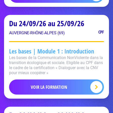
Du 24/09/26 au 25/09/26
CPF
AUVERGNE-RHÔNE-ALPES (69)
Les bases | Module 1 : Introduction
Les bases de la Communication NonViolente dans la
transition écologique et sociale. Eligible au CPF dans
le cadre de la certification « Dialoguer avec la CNV
pour mieux coopérer »
VOIR LA FORMATION