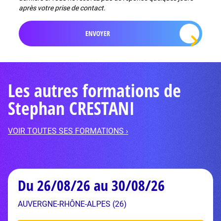
après votre prise de contact.
Les autres formations de
Stephan CRESTANI
VOIR TOUTES SES FORMATIONS ›
Du 26/08/26 au 30/08/26
AUVERGNE-RHÔNE-ALPES (26)