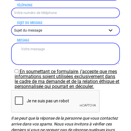
TÉLÉPHONE
SUJET DU MESSAGE
MESSAGE
En soumettant ce formulaire, j’accepte que mes
informations soient utilisées exclusivement dans
le cadre de ma demande et de la relation éthique et
personnalisée qui pourrait en découler.
Il se peut que la réponse de la personne que vous contactez
arrive dans vos spams. Nous vous invitons à vérifier ces
derniers si vous ne recevez pas de réponse quelques jours