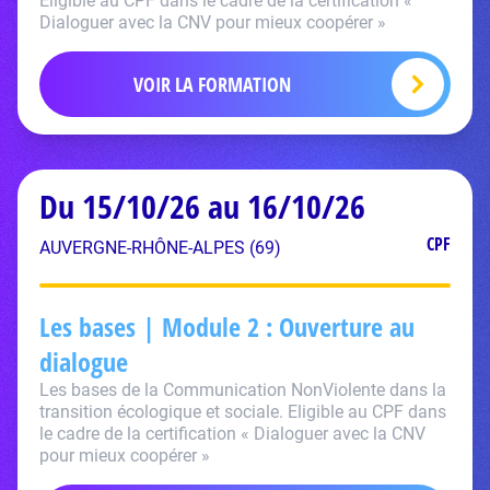
Eligible au CPF dans le cadre de la certification «
Dialoguer avec la CNV pour mieux coopérer »
VOIR LA FORMATION
Du 15/10/26 au 16/10/26
CPF
AUVERGNE-RHÔNE-ALPES (69)
Les bases | Module 2 : Ouverture au
dialogue
Les bases de la Communication NonViolente dans la
transition écologique et sociale. Eligible au CPF dans
le cadre de la certification « Dialoguer avec la CNV
pour mieux coopérer »