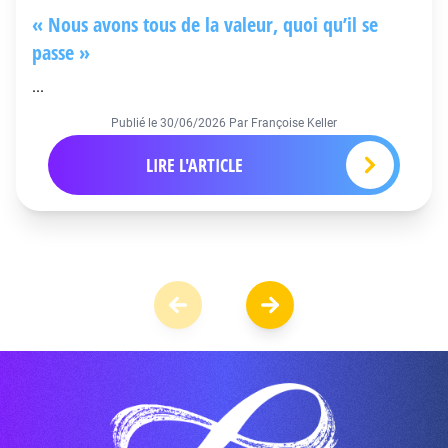
« Nous avons tous de la valeur, quoi qu’il se
passe »
...
Publié le
30/06/2026
Par Françoise Keller
LIRE L'ARTICLE