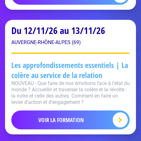
Du 12/11/26 au 13/11/26
AUVERGNE-RHÔNE-ALPES (69)
Les approfondissements essentiels | La
colère au service de la relation
NOUVEAU - Que faire de nos émotions face à l'état du
monde ? Accueillir et traverser la colère et la révolte :
la notre et celle des autres. Comment en faire un
levier d'action et d'engagement ?
VOIR LA FORMATION