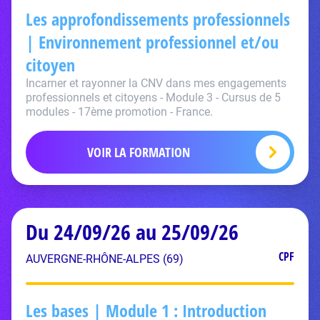
Les approfondissements professionnels
| Environnement professionnel et/ou
citoyen
Incarner et rayonner la CNV dans mes engagements
professionnels et citoyens - Module 3 - Cursus de 5
modules - 17ème promotion - France.
VOIR LA FORMATION
Du 24/09/26 au 25/09/26
CPF
AUVERGNE-RHÔNE-ALPES (69)
Les bases | Module 1 : Introduction