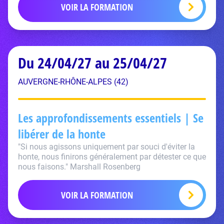
VOIR LA FORMATION
Du 24/04/27 au 25/04/27
AUVERGNE-RHÔNE-ALPES (42)
Les approfondissements essentiels | Se
libérer de la honte
"Si nous agissons uniquement par souci d'éviter la
honte, nous finirons généralement par détester ce que
nous faisons." Marshall Rosenberg
VOIR LA FORMATION