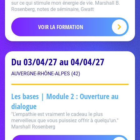
sur ce qui stimule mon énergie de vie. Marshall B.
Rosenberg, notes de séminaire, Gwatt
VOIR LA FORMATION
Du 03/04/27 au 04/04/27
AUVERGNE-RHÔNE-ALPES (42)
Les bases | Module 2 : Ouverture au
dialogue
"L’empathie est vraiment le cadeau le plus
merveilleux que vous puissiez offrir à quelqu’un."
Marshall Rosenberg