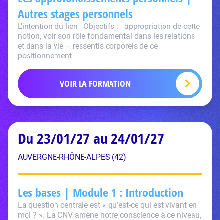
Autres stages personnels
L'intention du lien - Objectifs : - appropriation de cette
notion, voir son rôle fondamental dans les relations
et dans la vie – ressentis corporels de ce
positionnement
VOIR LA FORMATION
Du 23/01/27 au 24/01/27
AUVERGNE-RHÔNE-ALPES (42)
Les bases | Module 1 : Introduction
La question centrale est « qu’est-ce qui est vivant en
moi ? ». La CNV amène notre conscience à ce niveau,