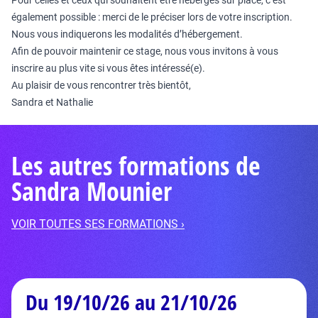
Pour celles et ceux qui souhaitent être hébergés sur place, c’est
également possible : merci de le préciser lors de votre inscription.
Nous vous indiquerons les modalités d’hébergement.
Afin de pouvoir maintenir ce stage, nous vous invitons à vous
inscrire au plus vite si vous êtes intéressé(e).
Au plaisir de vous rencontrer très bientôt,
Sandra et Nathalie
Les autres formations de
Sandra Mounier
VOIR TOUTES SES FORMATIONS ›
Du 19/10/26 au 21/10/26