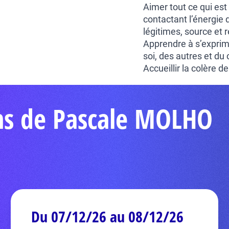
Aimer tout ce qui est
contactant l’énergie
légitimes, source et 
Apprendre à s’exprim
soi, des autres et du
Accueillir la colère d
ns de Pascale MOLHO
Du 07/12/26 au 08/12/26