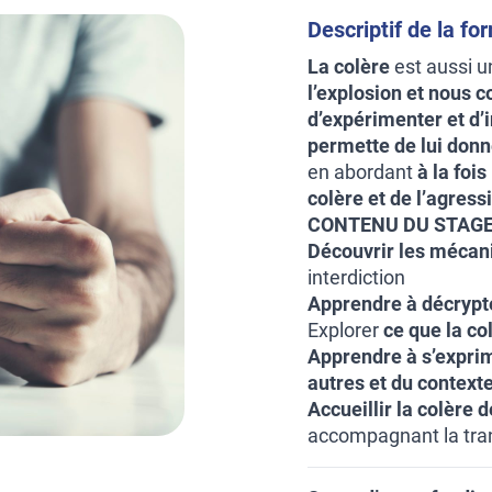
Descriptif de la fo
La colère
est aussi u
l’explosion et nous 
d’expérimenter et d’i
permette de lui donne
en abordant
à la foi
colère et de l’agressi
CONTENU DU STAGE
Découvrir les mécan
interdiction
Apprendre à décrypt
Explorer
ce que la co
Apprendre à s’expri
autres et du contexte
Accueillir la colère 
accompagnant la tran