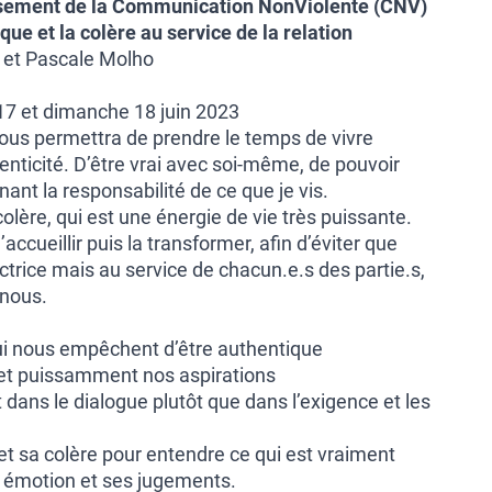
sement de la Communication NonViolente (CNV)
que et la colère au service de la relation
 et Pascale Molho
7 et dimanche 18 juin 2023
nous permettra de prendre le temps de vivre
henticité. D’être vrai avec soi-même, de pouvoir
renant la responsabilité de ce que je vis.
olère, qui est une énergie de vie très puissante.
ccueillir puis la transformer, afin d’éviter que
uctrice mais au service de chacun.e.s des partie.s,
 nous.
qui nous empêchent d’être authentique
et puissamment nos aspirations
 dans le dialogue plutôt que dans l’exigence et les
t sa colère pour entendre ce qui est vraiment
n émotion et ses jugements.