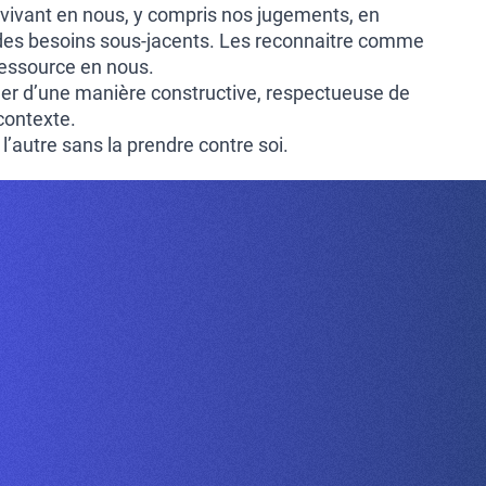
 vivant en nous, y compris nos jugements, en
 des besoins sous-jacents. Les reconnaitre comme
ressource en nous.
er d’une manière constructive, respectueuse de
 contexte.
e l’autre sans la prendre contre soi.