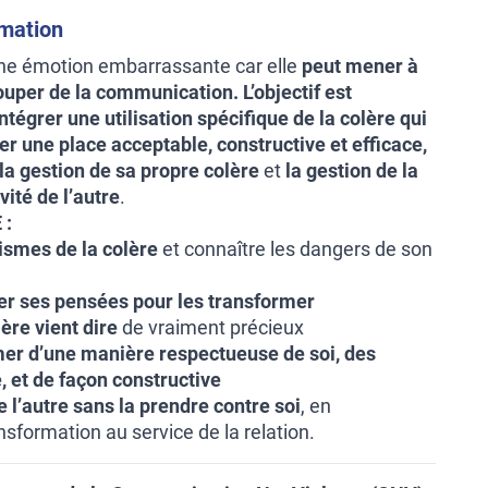
rmation
ne émotion embarrassante car elle
peut mener à
couper de la communication.
L’objectif est
ntégrer une utilisation spécifique de la colère qui
r une place acceptable, constructive et efficace,
s la gestion de sa propre colère
et
la gestion de la
vité de l’autre
.
 :
ismes de la colère
et connaître les dangers de son
er ses pensées pour les transformer
lère vient dire
de vraiment précieux
mer d’une manière respectueuse de soi, des
, et de façon constructive
de l’autre sans la prendre contre soi
, en
sformation au service de la relation.