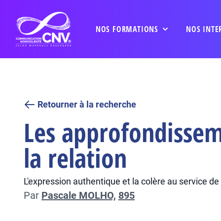
NOS FORMATIONS
NOS INTE
Retourner à la recherche
Les approfondisseme
la relation
L'expression authentique et la colère au service de 
Par
Pascale MOLHO,
895