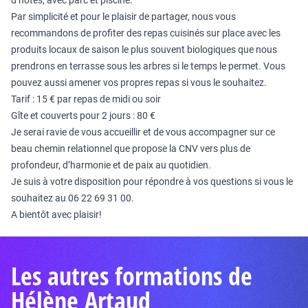
d’hôtes, avec parc et piscine.
Par simplicité et pour le plaisir de partager, nous vous
recommandons de profiter des repas cuisinés sur place avec les
produits locaux de saison le plus souvent biologiques que nous
prendrons en terrasse sous les arbres si le temps le permet. Vous
pouvez aussi amener vos propres repas si vous le souhaitez.
Tarif : 15 € par repas de midi ou soir
Gîte et couverts pour 2 jours : 80 €
Je serai ravie de vous accueillir et de vous accompagner sur ce
beau chemin relationnel que propose la CNV vers plus de
profondeur, d’harmonie et de paix au quotidien.
Je suis à votre disposition pour répondre à vos questions si vous le
souhaitez au 06 22 69 31 00.
A bientôt avec plaisir!
Les autres formations de
Hélène Artaud