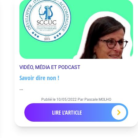
VIDÉO, MÉDIA ET PODCAST
Savoir dire non !
...
Publié le
10/05/2022
Par Pascale MOLHO
LIRE L'ARTICLE