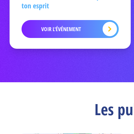
ton esprit
VOIR L'ÉVÉNEMENT
Les pu