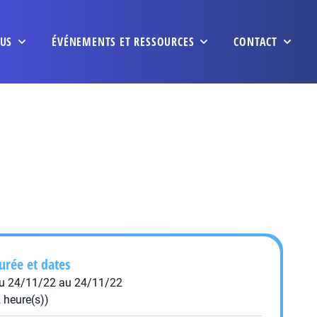
US
ÉVÉNEMENTS ET RESSOURCES
CONTACT
urée et dates
u 24/11/22 au 24/11/22
2 heure(s))