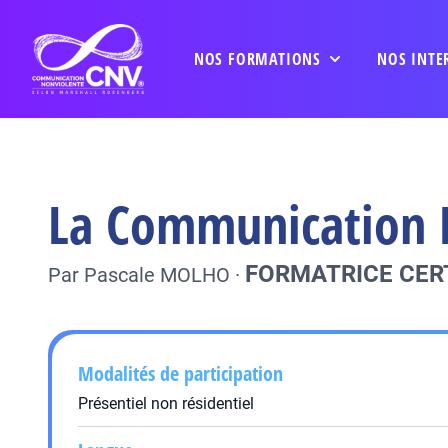
NOS FORMATIONS
NOS INTE
La Communication 
FORMATRICE CERT
Par
Pascale MOLHO
·
Modalités de participation
Présentiel non résidentiel