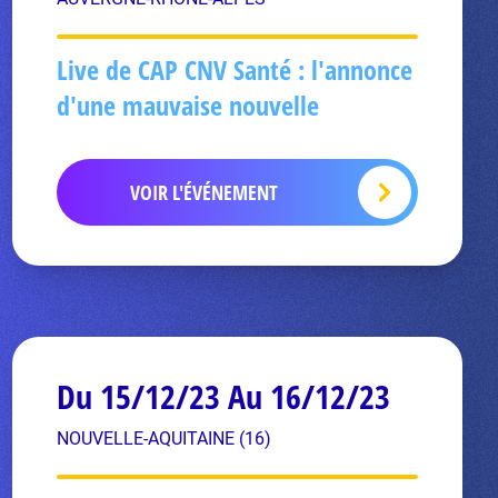
Live de CAP CNV Santé : l'annonce
d'une mauvaise nouvelle
VOIR L'ÉVÉNEMENT
Du 15/12/23 Au 16/12/23
NOUVELLE-AQUITAINE (16)