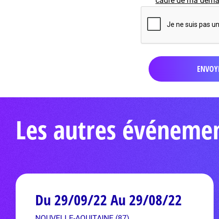
cadre de ma demand
Les autres événeme
Du 29/09/22 Au 29/08/22
NOUVELLE-AQUITAINE (87)