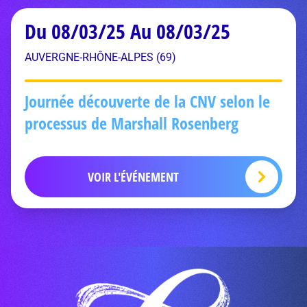
Du 08/03/25 Au 08/03/25
AUVERGNE-RHÔNE-ALPES (69)
Journée découverte de la CNV selon le
processus de Marshall Rosenberg
VOIR L'ÉVÉNEMENT