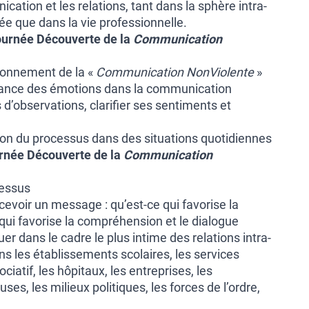
cation et les relations, tant dans la sphère intra-
ivée que dans la vie professionnelle.
urnée Découverte de la
Communication
ionnement de la «
Communication NonViolente
»
ance des émotions dans la communication
d’observations, clarifier ses sentiments et
ation du processus dans des situations quotidiennes
rnée Découverte de la
Communication
cessus
cevoir un message : qu’est-ce qui favorise la
 qui favorise la compréhension et le dialogue
er dans le cadre le plus intime des relations intra-
 les établissements scolaires, les services
ciatif, les hôpitaux, les entreprises, les
es, les milieux politiques, les forces de l’ordre,