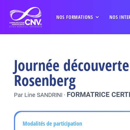
NOS FORMATIONS
NOS INTE
Journée découverte 
Rosenberg
FORMATRICE CERTI
Par
Line SANDRINI
·
Modalités de participation