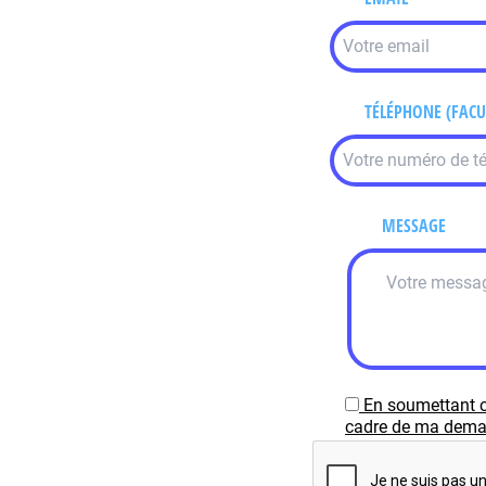
TÉLÉPHONE (FACU
MESSAGE
En soumettant c
cadre de ma demand