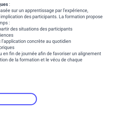
ques
:
asée sur un apprentissage par l’expérience,
 implication des participants. La formation propose
mps :
partir des situations des participants
riences
 l’application concrète au quotidien
́oriques
vu en fin de journée afin de favoriser un alignement
ntion de la formation et le vécu de chaque