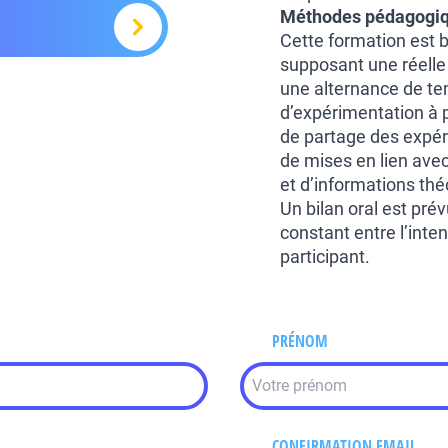
Méthodes pédagogi
Cette formation est b
supposant une réelle
une alternance de te
d’expérimentation à 
de partage des expé
de mises en lien avec
et d’informations the
Un bilan oral est pré
constant entre l’inte
participant.
PRÉNOM
CONFIRMATION EMAIL