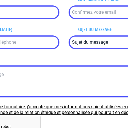
LTATIF)
SUJET DU MESSAGE
e formulaire, j’accepte que mes informations soient utilisées e
e et de la relation éthique et personnalisée qui pourrait en déc