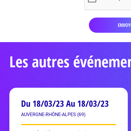
Les autres événeme
Du 18/03/23 Au 18/03/23
AUVERGNE-RHÔNE-ALPES (69)