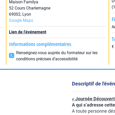
D
Maison Familya
(
52 Cours Charlemagne
69002, Lyon
F
Google Maps
A
Lien de l'événement
T
Informations complémentaires
€
Renseignez-vous auprès du formateur sur les
conditions précises d’accessibilité
Descriptif de l'év
« Journée Découvert
A qui s’adresse cett
A toute personne dési