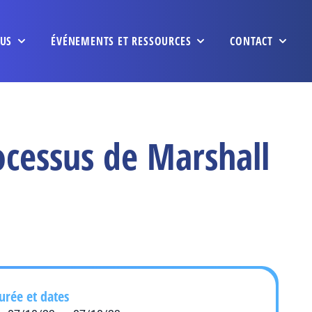
US
ÉVÉNEMENTS ET RESSOURCES
CONTACT
ocessus de Marshall
urée et dates