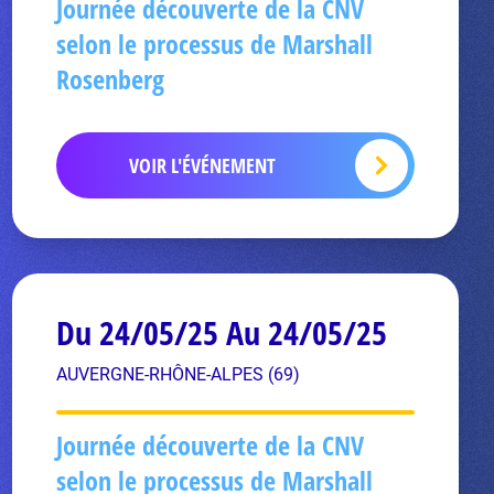
Journée découverte de la CNV
selon le processus de Marshall
Rosenberg
VOIR L'ÉVÉNEMENT
Du 24/05/25 Au 24/05/25
AUVERGNE-RHÔNE-ALPES (69)
Journée découverte de la CNV
selon le processus de Marshall