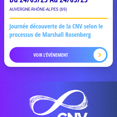
AUVERGNE-RHÔNE-ALPES (69)
Journée découverte de la CNV selon le
processus de Marshall Rosenberg
VOIR L'ÉVÉNEMENT