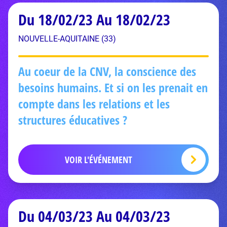
Du 18/02/23 Au 18/02/23
NOUVELLE-AQUITAINE (33)
Au coeur de la CNV, la conscience des
besoins humains. Et si on les prenait en
compte dans les relations et les
structures éducatives ?
VOIR L'ÉVÉNEMENT
Du 04/03/23 Au 04/03/23