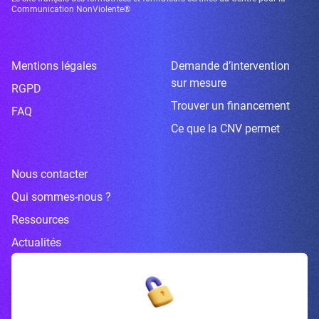
Communication NonViolente®
Mentions légales
Demande d’intervention
sur mesure
RGPD
Trouver un financement
FAQ
Ce que la CNV permet
Nous contacter
Qui sommes-nous ?
Ressources
Actualités
Inscrivez-vous à la newsletter