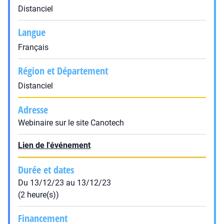
Distanciel
Langue
Français
Région et Département
Distanciel
Adresse
Webinaire sur le site Canotech
Lien de l'événement
Durée et dates
Du 13/12/23 au 13/12/23
(2 heure(s))
Financement