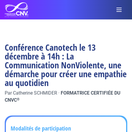
Conférence Canotech le 13
décembre à 14h : La
Communication NonViolente, une
démarche pour créer une empathie
au quotidien
Par
Catherine SCHMIDER
·
FORMATRICE CERTIFIÉE DU
CNVC
®
Modalités de participation