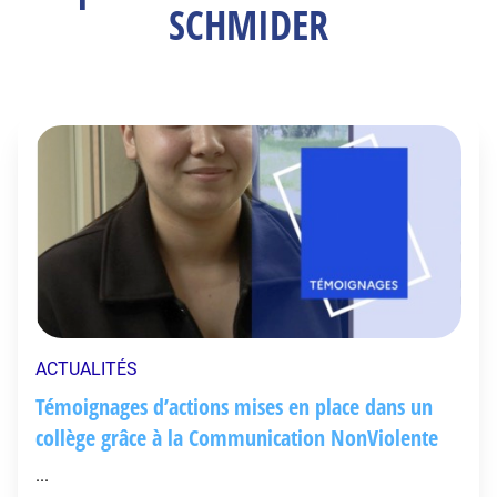
SCHMIDER
ACTUALITÉS
Témoignages d’actions mises en place dans un
collège grâce à la Communication NonViolente
...