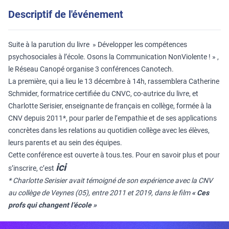
Descriptif de l'événement
Suite à la parution du livre
» Développer les compétences
psychosociales à l’école. Osons la Communication NonViolente ! »
,
le Réseau Canopé organise 3 conférences Canotech.
La première, qui a lieu le 13 décembre à 14h, rassemblera Catherine
Schmider, formatrice certifiée du CNVC, co-autrice du livre, et
Charlotte Serisier, enseignante de français en collège, formée à la
CNV depuis 2011*, pour parler de l’empathie et de ses applications
concrètes dans les relations au quotidien collège avec les élèves,
leurs parents et au sein des équipes.
Cette conférence est ouverte à tous.tes. Pour en savoir plus et pour
ici
s’inscrire, c’est
* Charlotte Serisier avait témoigné de son expérience avec la CNV
au collège de Veynes (05), entre 2011 et 2019, dans le film
« Ces
profs qui changent l’école »