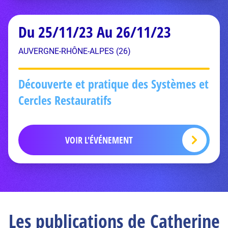
Du 25/11/23 Au 26/11/23
AUVERGNE-RHÔNE-ALPES (26)
Découverte et pratique des Systèmes et
Cercles Restauratifs
VOIR L'ÉVÉNEMENT
Les publications de Catherine