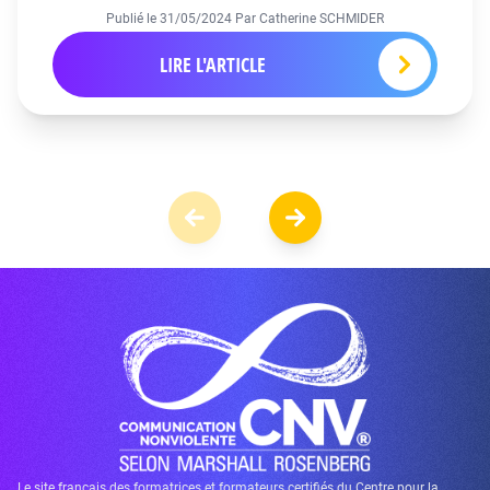
Publié le
31/05/2024
Par Catherine SCHMIDER
LIRE L'ARTICLE
Le site français des formatrices et formateurs certifiés du Centre pour la