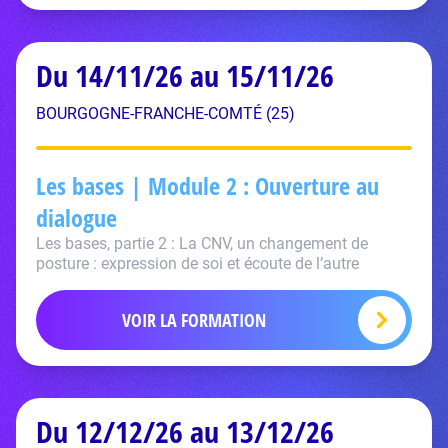
Du 14/11/26 au 15/11/26
BOURGOGNE-FRANCHE-COMTÉ (25)
Les bases | Module 2 : Ouverture au
dialogue
Les bases, partie 2 : La CNV, un changement de
posture : expression de soi et écoute de l’autre
VOIR LA FORMATION
Du 12/12/26 au 13/12/26