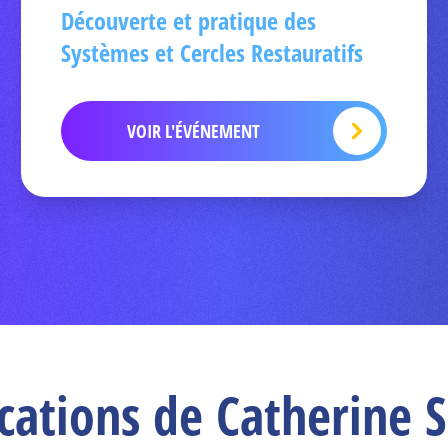
Découverte et pratique des
Systèmes et Cercles Restauratifs
VOIR L'ÉVÉNEMENT
ications de Catherine