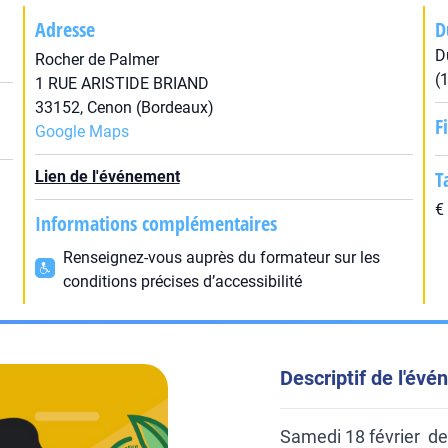
Adresse
D
D
Rocher de Palmer
(
1 RUE ARISTIDE BRIAND
33152, Cenon (Bordeaux)
F
Google Maps
T
Lien de l'événement
€
Informations complémentaires
Renseignez-vous auprès du formateur sur les
conditions précises d’accessibilité
Descriptif de l'év
Samedi 18 février d