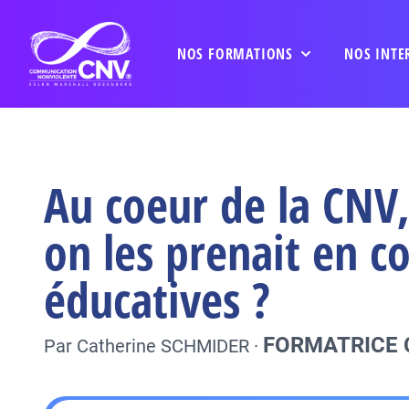
NOS FORMATIONS
NOS INTE
Au coeur de la CNV,
on les prenait en co
éducatives ?
FORMATRICE 
Par
Catherine SCHMIDER
·