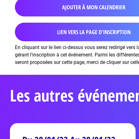
AJOUTER À MON CALENDRIER
LIEN VERS LA PAGE D’INSCRIPTION
En cliquant sur le lien ci-dessus vous serez redirigé vers 
gérant l’inscription à cet événement. Parmi les différent
seront proposées sur cette page, merci de cliquer sur cell
Les autres événeme