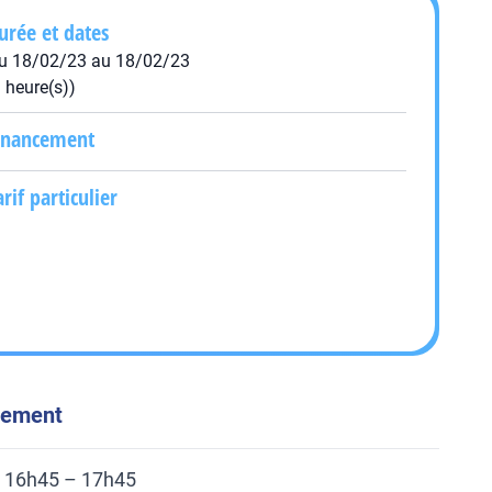
urée et dates
u 18/02/23 au 18/02/23
1 heure(s))
inancement
arif particulier
énement
e 16h45 – 17h45