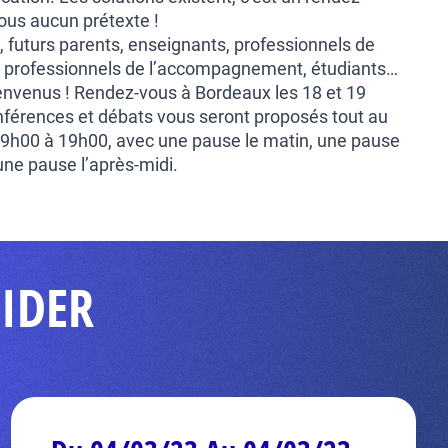
us aucun prétexte !
, futurs parents, enseignants, professionnels de
e, professionnels de l’accompagnement, étudiants…
ienvenus ! Rendez-vous à Bordeaux les 18 et 19
onférences et débats vous seront proposés tout au
e 9h00 à 19h00, avec une pause le matin, une pause
une pause l’après-midi.
MIDER