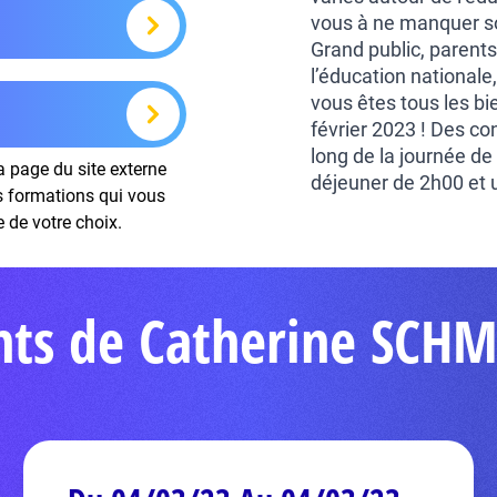
vous à ne manquer so
Grand public, parents
l’éducation national
vous êtes tous les b
février 2023 ! Des c
long de la journée d
la page du site externe
déjeuner de 2h00 et 
es formations qui vous
e de votre choix.
nts de Catherine SCH