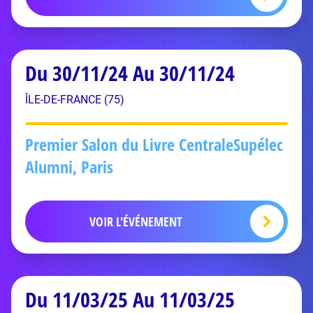
Du 30/11/24 Au 30/11/24
ÎLE-DE-FRANCE (75)
Premier Salon du Livre CentraleSupélec
Alumni, Paris
VOIR L'ÉVÉNEMENT
Du 11/03/25 Au 11/03/25