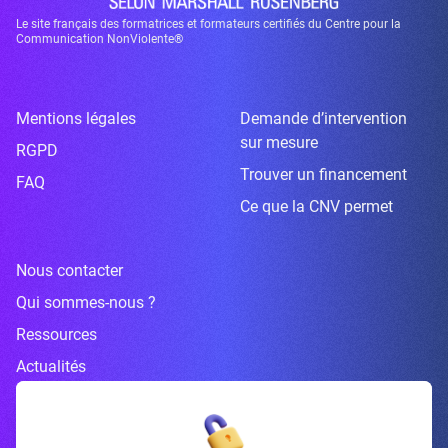
Le site français des formatrices et formateurs certifiés du Centre pour la
Communication NonViolente®
Mentions légales
Demande d’intervention
sur mesure
RGPD
Trouver un financement
FAQ
Ce que la CNV permet
Nous contacter
Qui sommes-nous ?
Ressources
Actualités
Inscrivez-vous à la newsletter