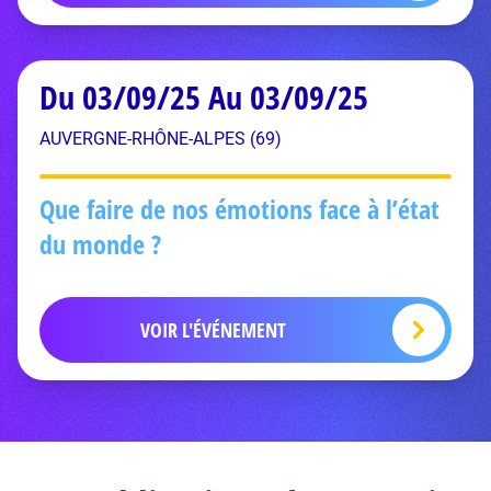
Du 03/09/25 Au 03/09/25
AUVERGNE-RHÔNE-ALPES (69)
Que faire de nos émotions face à l’état
du monde ?
VOIR L'ÉVÉNEMENT