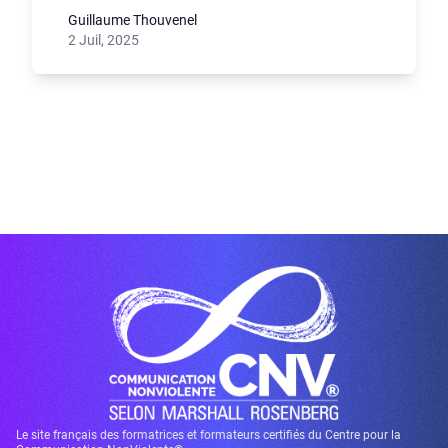
Guillaume Thouvenel
2 Juil, 2025
Le site français des formatrices et formateurs certifiés du Centre pour la