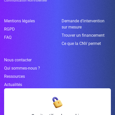
Communication NonViolente®
Mentions légales
Demande d’intervention
sur mesure
RGPD
Trouver un financement
FAQ
Ce que la CNV permet
Nous contacter
Qui sommes-nous ?
Ressources
Actualités
Inscrivez-vous à la newsletter