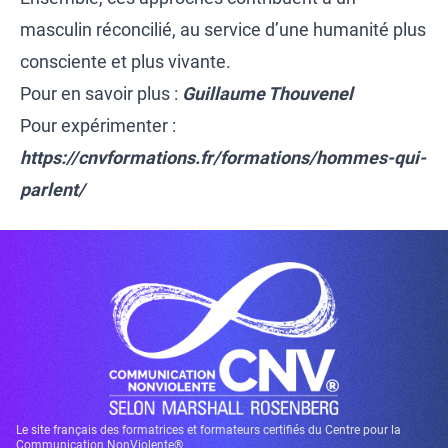
masculin réconcilié, au service d’une humanité plus
consciente et plus vivante.
Pour en savoir plus :
Guillaume Thouvenel
Pour expérimenter :
https://cnvformations.fr/formations/hommes-qui-
parlent/
Le site français des formatrices et formateurs certifiés du Centre pour la
Communication NonViolente®