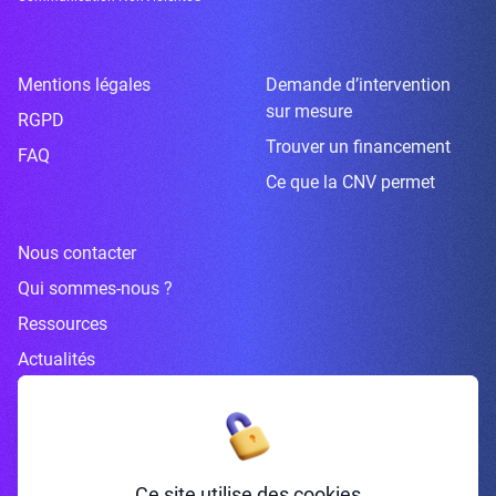
Mentions légales
Demande d’intervention
sur mesure
RGPD
Trouver un financement
FAQ
Ce que la CNV permet
Nous contacter
Qui sommes-nous ?
Ressources
Actualités
Inscrivez-vous à la newsletter
Ce site utilise des cookies