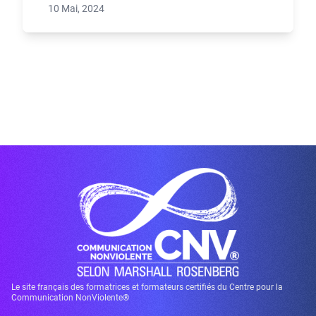
10 Mai, 2024
Le site français des formatrices et formateurs certifiés du Centre pour la
Communication NonViolente®