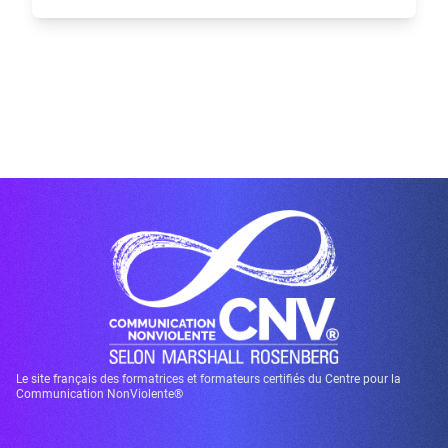
Le site français des formatrices et formateurs certifiés du Centre pour la
Communication NonViolente®