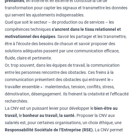
prenantes
, en interne et en externe et constitue la clé de
transformation pour capter les signaux et transmettre les données
qui servent les ajustements indispensables.
Quel que soit le secteur – de production ou de services – les
compétences techniques
s’ancrent dans le tissu relationnel et
motivationnel des équipes
. Savoir les partager et les transmettre,
être à l’écoute des besoins de chacun et savoir proposer des
solutions adéquates passent par une communication efficace,
fluide, claire et pertinente.
Or, trop souvent, dans les équipes de travail, la communication
entre les personnes rencontre des obstacles. Ces freins à la
communication présentent des obstacles qui entravent le «
travailler ensemble » : malentendus, tension, conflits, stress,
démotivation, désengagement. Ils freinent la créativité et l’efficacité
recherchées.
La CNV est un puissant levier pour développer le
bien-être au
travail,
le
bonheur au travail, la santé.
Proposer la CNV aux
salariés est, pour certaines organisations, un choix éthique, une
Responsabilité Sociétale de l’Entreprise (RSE).
La CNV permet