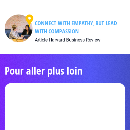
CONNECT WITH EMPATHY, BUT LEAD
WITH COMPASSION
Article Harvard Business Review
Pour aller plus loin