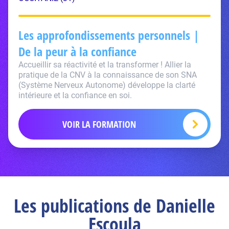
Les approfondissements personnels |
De la peur à la confiance
Accueillir sa réactivité et la transformer ! Allier la
pratique de la CNV à la connaissance de son SNA
(Système Nerveux Autonome) développe la clarté
intérieure et la confiance en soi.
VOIR LA FORMATION
Les publications de Danielle
Escoula