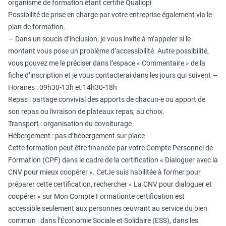
organisme de formation étant certifié Qualiopi
Possibilité de prise en charge par votre entreprise également via le
plan de formation.
— Dans un soucis d’inclusion, je vous invite à m’appeler si le
montant vous pose un problème d’accessibilité. Autre possibilité,
vous pouvez me le préciser dans l’espace « Commentaire » de la
fiche d’inscription et je vous contacterai dans les jours qui suivent —
Horaires : 09h30-13h et 14h30-18h
Repas : partage convivial des apports de chacun-e ou apport de
son repas ou livraison de plateaux repas, au choix.
Transport : organisation du covoiturage
Hébergement : pas d’hébergement sur place
Cette formation peut être financée par votre Compte Personnel de
Formation (CPF) dans le cadre de la certification « Dialoguer avec la
CNV pour mieux coopérer ». CetJe suis habilitée à former pour
préparer cette certification, rechercher « La CNV pour dialoguer et
coopérer » sur Mon Compte Formationte certification est
accessible seulement aux personnes œuvrant au service du bien
commun : dans l’Économie Sociale et Solidaire (ESS), dans les