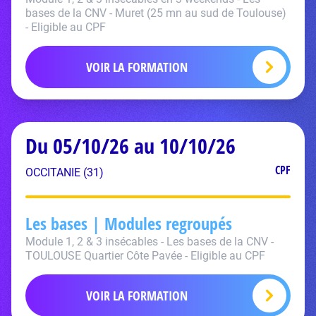
bases de la CNV - Muret (25 mn au sud de Toulouse)
- Eligible au CPF
VOIR LA FORMATION
Du 05/10/26 au 10/10/26
CPF
OCCITANIE (31)
Les bases | Modules regroupés
Module 1, 2 & 3 insécables - Les bases de la CNV -
TOULOUSE Quartier Côte Pavée - Eligible au CPF
VOIR LA FORMATION