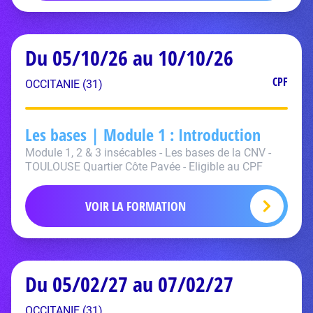
Du 05/10/26 au 10/10/26
CPF
OCCITANIE (31)
Les bases | Module 1 : Introduction
Module 1, 2 & 3 insécables - Les bases de la CNV -
TOULOUSE Quartier Côte Pavée - Eligible au CPF
VOIR LA FORMATION
Du 05/02/27 au 07/02/27
OCCITANIE (31)