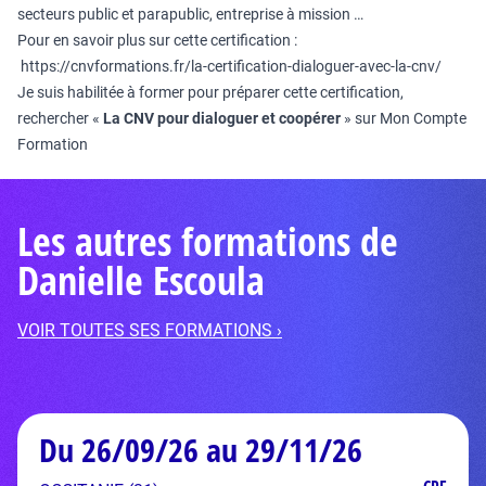
secteurs public et parapublic, entreprise à mission …
Pour en savoir plus sur cette certification :
https://cnvformations.fr/la-certification-dialoguer-avec-la-cnv/
Je suis habilitée à former pour préparer cette certification,
rechercher «
La CNV pour dialoguer et coopérer
» sur Mon Compte
Formation
Les autres formations de
Danielle Escoula
VOIR TOUTES SES FORMATIONS ›
Du 26/09/26 au 29/11/26