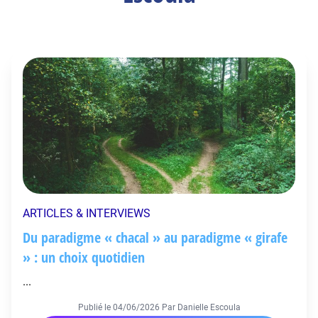
ARTICLES & INTERVIEWS
Du paradigme « chacal » au paradigme « girafe
» : un choix quotidien
...
Publié le
04/06/2026
Par Danielle Escoula