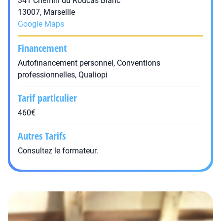
341 Chemin du Roucas Blanc
13007, Marseille
Google Maps
Financement
Autofinancement personnel, Conventions
professionnelles, Qualiopi
Tarif particulier
460€
Autres Tarifs
Consultez le formateur.