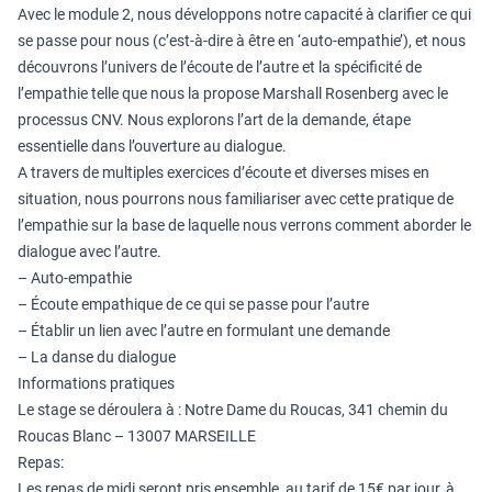
Avec le module 2, nous développons notre capacité à clarifier ce qui
se passe pour nous (c’est-à-dire à être en ‘auto-empathie’), et nous
découvrons l’univers de l’écoute de l’autre et la spécificité de
l’empathie telle que nous la propose Marshall Rosenberg avec le
processus CNV. Nous explorons l’art de la demande, étape
essentielle dans l’ouverture au dialogue.
A travers de multiples exercices d’écoute et diverses mises en
situation, nous pourrons nous familiariser avec cette pratique de
l’empathie sur la base de laquelle nous verrons comment aborder le
dialogue avec l’autre.
– Auto-empathie
– Écoute empathique de ce qui se passe pour l’autre
– Établir un lien avec l’autre en formulant une demande
– La danse du dialogue
Informations pratiques
Le stage se déroulera à : Notre Dame du Roucas, 341 chemin du
Roucas Blanc – 13007 MARSEILLE
Repas:
Les repas de midi seront pris ensemble, au tarif de 15€ par jour, à