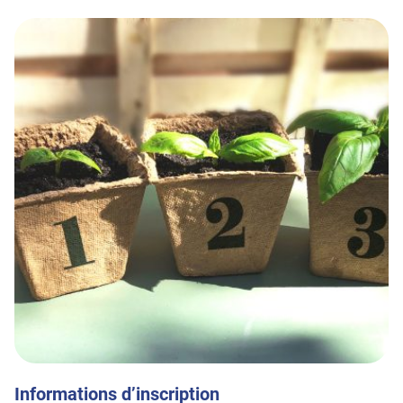
Informations d’inscription