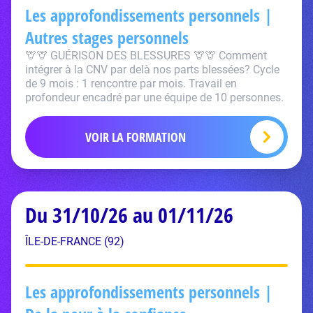
Les approfondissements personnels |
Autres stages personnels
🦒🦒 GUÉRISON DES BLESSURES 🦒🦒 Comment
intégrer à la CNV par delà nos parts blessées? Cycle
de 9 mois : 1 rencontre par mois. Travail en
profondeur encadré par une équipe de 10 personnes.
VOIR LA FORMATION
Du 31/10/26 au 01/11/26
ÎLE-DE-FRANCE (92)
Les approfondissements personnels |