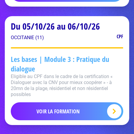
Du 05/10/26 au 06/10/26
CPF
OCCITANIE (11)
Les bases | Module 3 : Pratique du
dialogue
Eligible au CPF dans le cadre de la certification «
Dialoguer avec la CNV pour mieux coopérer » - à
20mn de la plage, résidentiel et non résidentiel
possibles
VOIR LA FORMATION