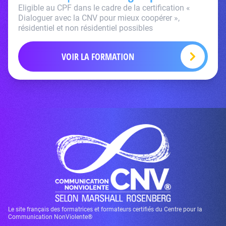
Eligible au CPF dans le cadre de la certification «
Dialoguer avec la CNV pour mieux coopérer »,
résidentiel et non résidentiel possibles
VOIR LA FORMATION
Le site français des formatrices et formateurs certifiés du Centre pour la
Communication NonViolente®