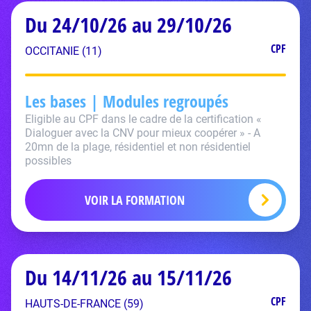
Du 24/10/26 au 29/10/26
CPF
OCCITANIE (11)
Les bases | Modules regroupés
Eligible au CPF dans le cadre de la certification «
Dialoguer avec la CNV pour mieux coopérer » - A
20mn de la plage, résidentiel et non résidentiel
possibles
VOIR LA FORMATION
Du 14/11/26 au 15/11/26
CPF
HAUTS-DE-FRANCE (59)