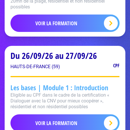
20mn de la plage, résidentiel et non résidentiel
possibles
VOIR LA FORMATION
Du 26/09/26 au 27/09/26
CPF
HAUTS-DE-FRANCE (59)
Les bases | Module 1 : Introduction
Eligible au CPF dans le cadre de la certification «
Dialoguer avec la CNV pour mieux coopérer »,
résidentiel et non résidentiel possibles
VOIR LA FORMATION