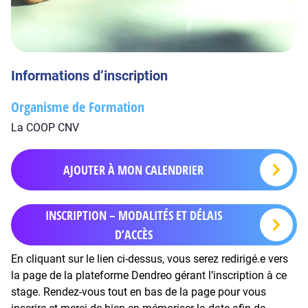
Informations d’inscription
Organisme de Formation
La COOP CNV
AJOUTER À MON CALENDRIER
INSCRIPTION – MODALITÉS ET DÉLAIS
D’ACCÈS
En cliquant sur le lien ci-dessus, vous serez redirigé.e vers
la page de la plateforme Dendreo gérant l’inscription à ce
stage. Rendez-vous tout en bas de la page pour vous