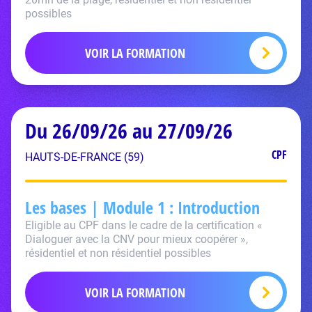
possibles
VOIR LA FORMATION
Du 26/09/26 au 27/09/26
CPF
HAUTS-DE-FRANCE (59)
Les bases | Module 1 : Introduction
Eligible au CPF dans le cadre de la certification «
Dialoguer avec la CNV pour mieux coopérer »,
résidentiel et non résidentiel possibles
VOIR LA FORMATION