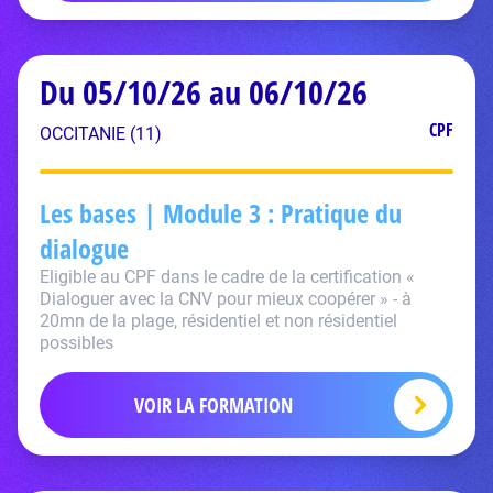
Du 05/10/26 au 06/10/26
CPF
OCCITANIE (11)
Les bases | Module 3 : Pratique du
dialogue
Eligible au CPF dans le cadre de la certification «
Dialoguer avec la CNV pour mieux coopérer » - à
20mn de la plage, résidentiel et non résidentiel
possibles
VOIR LA FORMATION