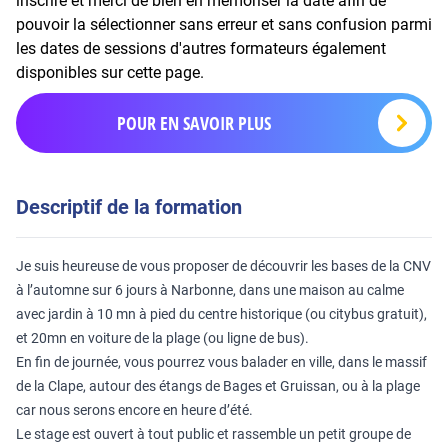
inscrire et merci de bien en mémoriser la date afin de
pouvoir la sélectionner sans erreur et sans confusion parmi
les dates de sessions d'autres formateurs également
disponibles sur cette page.
POUR EN SAVOIR PLUS
Descriptif de la formation
Je suis heureuse de vous proposer de découvrir les bases de la CNV
à l’automne sur 6 jours à Narbonne, dans une maison au calme
avec jardin à 10 mn à pied du centre historique (ou citybus gratuit),
et 20mn en voiture de la plage (ou ligne de bus).
En fin de journée, vous pourrez vous balader en ville, dans le massif
de la Clape, autour des étangs de Bages et Gruissan, ou à la plage
car nous serons encore en heure d’été.
Le stage est ouvert à tout public et rassemble un petit groupe de