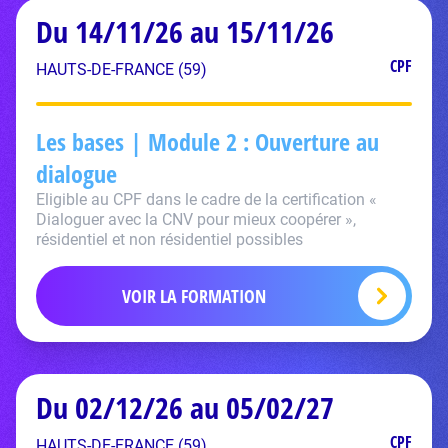
Du 14/11/26 au 15/11/26
CPF
HAUTS-DE-FRANCE (59)
Les bases | Module 2 : Ouverture au
dialogue
Eligible au CPF dans le cadre de la certification «
Dialoguer avec la CNV pour mieux coopérer »,
résidentiel et non résidentiel possibles
VOIR LA FORMATION
Du 02/12/26 au 05/02/27
CPF
HAUTS-DE-FRANCE (59)