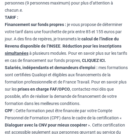
personnes (9 personnes maximum) pour plus d’attention à
chacun.e.
TARIF :
Financement sur fonds propres :
je vous propose de déterminer
votre tarif dans une fourchette de prix entre 85 et 155 euros par
jour. A des fins de repères, je transmets le
calcul de l’indice du
Revenu disponible de l’INSEE
.
Réduction pour les inscriptions
simultanées
à plusieurs modules. Pour en savoir plus sur les tarifs
en cas de financement sur fonds propres,
CLIQUEZ ICI
.
Salariés, indépendants et demandeurs d’emploi :
mes formations
sont certifiées Qualiopi et éligibles aux financements de la
formation professionnelle et de France Travail. Pour en savoir plus
sur les
prises en charge FAF/OPCO
, contactez-moi dès que
possible, afin de réaliser la demande de financement de votre
formation dans les meilleures conditions.
CPF :
Cette formation peut être financée par votre Compte
Personnel de Formation (CPF) dans le cadre de la certification «
Dialoguer avec la CNV pour mieux coopérer
». Cette certification
est accessible seulement aux personnes œuvrant au service du