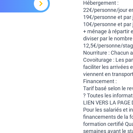
Hébergement :
22€/personne/jour en
19€/personne et par 
10€/personne et par 
+ ménage à répartir e
diviser par le nombre 
12,5€/personne/stag
Nourriture : Chacun a
Covoiturage : Les par
faciliter les arrivée
viennent en transpo
Financement :
Tarif basé selon le r
? Toutes les informat
LIEN VERS LA PAGE D
Pour les salariés et 
financements de la f
formation certifié Qu
semaines avant le st