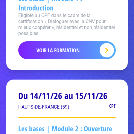
Introduction
Eligible au CPF dans le cadre de la
certification « Dialoguer avec la CNV pour
mieux coopérer », résidentiel et non résidentiel
possibles
VOIR LA FORMATION
Du 14/11/26 au 15/11/26
CPF
HAUTS-DE-FRANCE (59)
Les bases | Module 2 : Ouverture