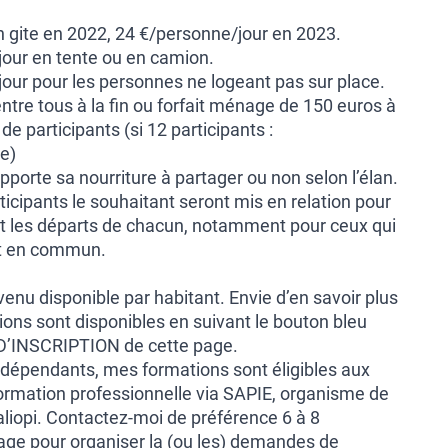
 gite en 2022, 24 €/personne/jour en 2023.
jour en tente ou en camion.
jour pour les personnes ne logeant pas sur place.
ntre tous à la fin ou forfait ménage de 150 euros à
de participants (si 12 participants :
e)
pporte sa nourriture à partager ou non selon l’élan.
ticipants le souhaitant seront mis en relation pour
s et les départs de chacun, notamment pour ceux qui
rt en commun.
evenu disponible par habitant. Envie d’en savoir plus
ions sont disponibles en suivant le bouton bleu
’INSCRIPTION de cette page.
indépendants, mes formations sont éligibles aux
ormation professionnelle via SAPIE, organisme de
aliopi. Contactez-moi de préférence 6 à 8
age pour organiser la (ou les) demandes de