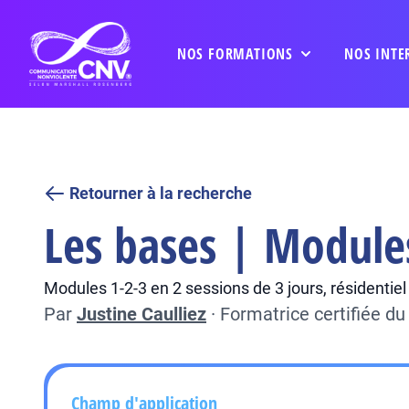
NOS FORMATIONS
NOS INTE
Retourner à la recherche
Les bases | Module
Modules 1-2-3 en 2 sessions de 3 jours, résidenti
Par
Justine Caulliez
·
Formatrice certifiée d
Champ d'application