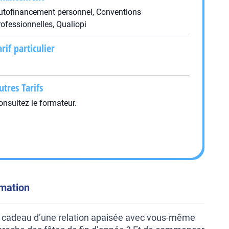
utofinancement personnel, Conventions
rofessionnelles, Qualiopi
arif particulier
utres Tarifs
onsultez le formateur.
rmation
le cadeau d’une relation apaisée avec vous-même