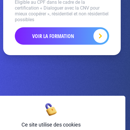
Eligible au CPF dans le cadre de la
certification « Dialoguer avec la CNV pour
mieux coopérer », résidentiel et non résidentiel
possibles
VOIR LA FORMATION
Inscrivez-vous à la newsletter
Ce site utilise des cookies