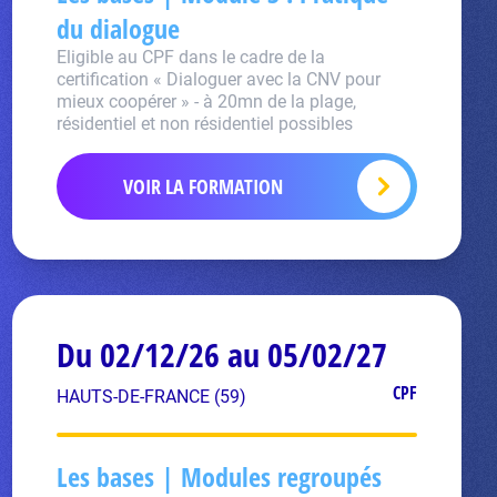
du dialogue
Eligible au CPF dans le cadre de la
certification « Dialoguer avec la CNV pour
mieux coopérer » - à 20mn de la plage,
résidentiel et non résidentiel possibles
VOIR LA FORMATION
Du 02/12/26 au 05/02/27
CPF
HAUTS-DE-FRANCE (59)
Les bases | Modules regroupés