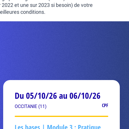
 2022 et une sur 2023 si besoin) de votre
illeures conditions.
Du 05/10/26 au 06/10/26
CPF
OCCITANIE (11)
Les bases | Module 3 : Pratique