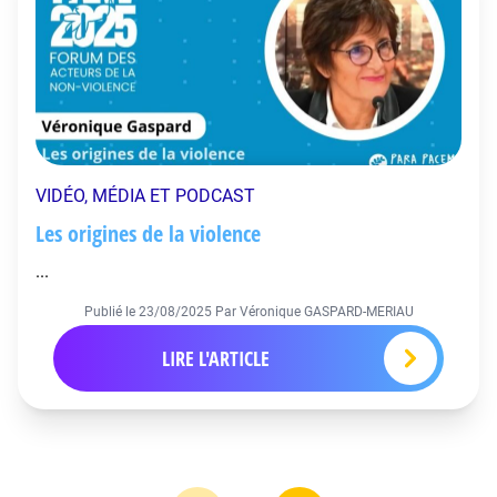
VIDÉO, MÉDIA ET PODCAST
Les origines de la violence
...
Publié le
23/08/2025
Par Véronique GASPARD-MERIAU
LIRE L'ARTICLE