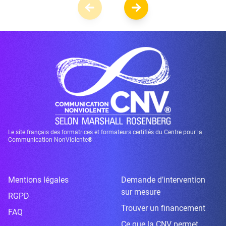
Le site français des formatrices et formateurs certifiés du Centre pour la
Communication NonViolente®
Mentions légales
Demande d’intervention
sur mesure
RGPD
Trouver un financement
FAQ
Ce que la CNV permet