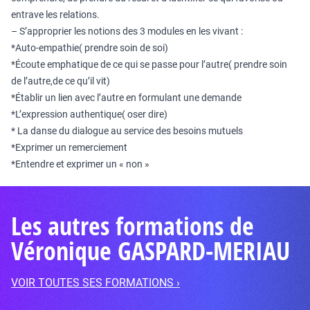
entrave les relations.
– S’approprier les notions des 3 modules en les vivant :
*Auto-empathie( prendre soin de soi)
*Écoute emphatique de ce qui se passe pour l’autre( prendre soin
de l’autre,de ce qu’il vit)
*Établir un lien avec l’autre en formulant une demande
*L’expression authentique( oser dire)
* La danse du dialogue au service des besoins mutuels
*Exprimer un remerciement
*Entendre et exprimer un « non »
Les autres formations de
Véronique GASPARD-MERIAU
VOIR TOUTES SES FORMATIONS ›