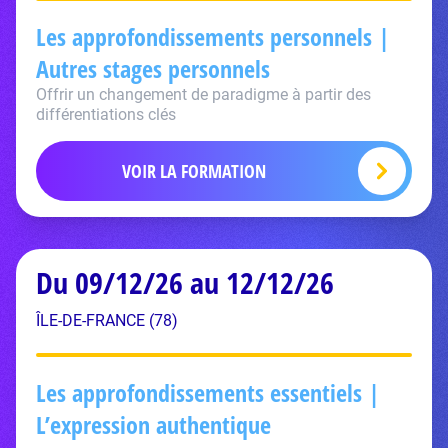
Les approfondissements personnels |
Autres stages personnels
Offrir un changement de paradigme à partir des
différentiations clés
VOIR LA FORMATION
Du 09/12/26 au 12/12/26
ÎLE-DE-FRANCE (78)
Les approfondissements essentiels |
L’expression authentique