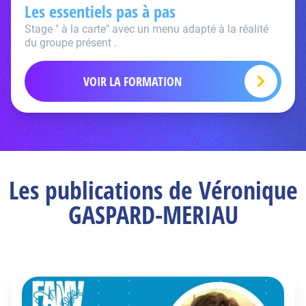
Les essentiels pas à pas
Stage " à la carte" avec un menu adapté à la réalité
du groupe présent .
VOIR LA FORMATION
Les publications de Véronique
GASPARD-MERIAU