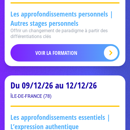
Les approfondissements personnels |
Autres stages personnels
Offrir un changement de paradigme à partir des
différentiations clés
VOIR LA FORMATION
Du 09/12/26 au 12/12/26
ÎLE-DE-FRANCE (78)
Les approfondissements essentiels |
L’expression authentique