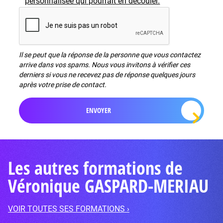
personnalisée qui pourrait en découler.
Il se peut que la réponse de la personne que vous contactez
arrive dans vos spams. Nous vous invitons à vérifier ces
derniers si vous ne recevez pas de réponse quelques jours
après votre prise de contact.
Les autres formations de
Véronique GASPARD-MERIAU
VOIR TOUTES SES FORMATIONS ›