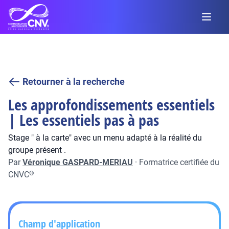
Retourner à la recherche
Les approfondissements essentiels
| Les essentiels pas à pas
Stage " à la carte" avec un menu adapté à la réalité du
groupe présent .
Par
Véronique GASPARD-MERIAU
·
Formatrice certifiée du
CNVC
®
Champ d'application