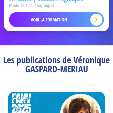
Modules 1, 2, 3 regroupés
VOIR LA FORMATION
Les publications de Véronique
GASPARD-MERIAU