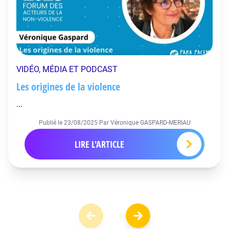
VIDÉO, MÉDIA ET PODCAST
Les origines de la violence
...
Publié le
23/08/2025
Par Véronique GASPARD-MERIAU
LIRE L'ARTICLE