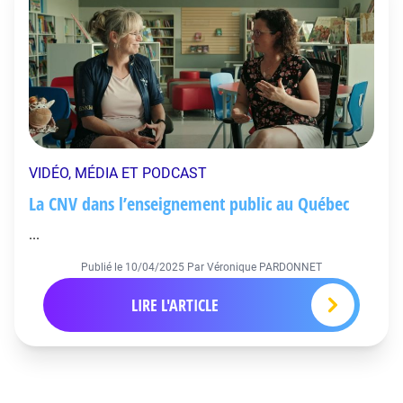
VIDÉO, MÉDIA ET PODCAST
La CNV dans l’enseignement public au Québec
...
Publié le
10/04/2025
Par Véronique PARDONNET
LIRE L'ARTICLE