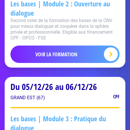
Les bases | Module 2 : Ouverture au
dialogue
Second volet de la formation des bases de la CNV
pour mieux dialoguer et coopérer dans la sphère
privée et professionnelle. Eligible aux financement
CPF - OPCO - FSE
VOIR LA FORMATION
Du 05/12/26 au 06/12/26
CPF
GRAND EST (67)
Les bases | Module 3 : Pratique du
dialogue