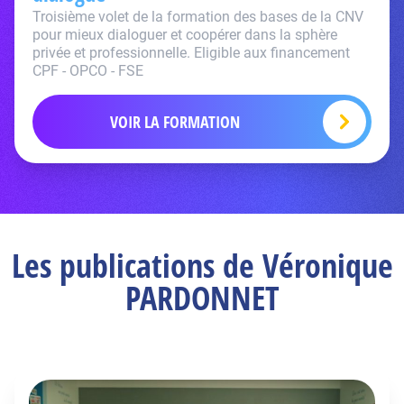
Troisième volet de la formation des bases de la CNV
pour mieux dialoguer et coopérer dans la sphère
privée et professionnelle. Eligible aux financement
CPF - OPCO - FSE
VOIR LA FORMATION
Les publications de Véronique
PARDONNET