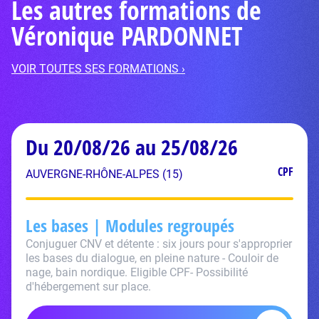
Les autres formations de
Véronique PARDONNET
VOIR TOUTES SES FORMATIONS ›
Du 20/08/26 au 25/08/26
CPF
AUVERGNE-RHÔNE-ALPES (15)
Les bases | Modules regroupés
Conjuguer CNV et détente : six jours pour s'approprier
les bases du dialogue, en pleine nature - Couloir de
nage, bain nordique. Eligible CPF- Possibilité
d'hébergement sur place.