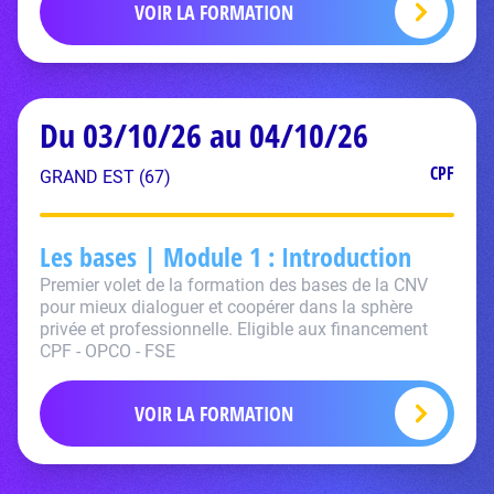
VOIR LA FORMATION
Du 03/10/26 au 04/10/26
CPF
GRAND EST (67)
Les bases | Module 1 : Introduction
Premier volet de la formation des bases de la CNV
pour mieux dialoguer et coopérer dans la sphère
privée et professionnelle. Eligible aux financement
CPF - OPCO - FSE
VOIR LA FORMATION