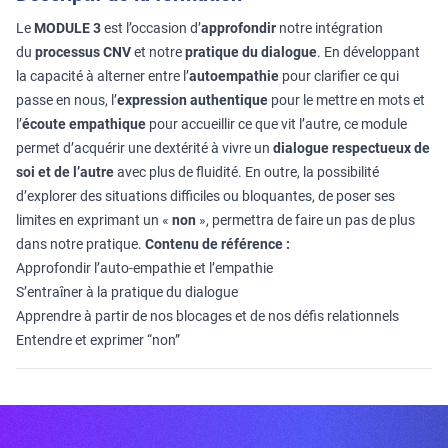
Le
MODULE 3
est l’occasion d’
approfondir
notre intégration
du
processus CNV
et notre
pratique du dialogue
. En développant
la capacité à alterner entre l’
autoempathie
pour clarifier ce qui
passe en nous, l’
expression authentique
pour le mettre en mots et
l’
écoute empathique
pour accueillir ce que vit l’autre, ce module
permet d’acquérir une dextérité à vivre un
dialogue respectueux de
soi et de l’autre
avec plus de fluidité. En outre, la possibilité
d’explorer des situations difficiles ou bloquantes, de poser ses
limites en exprimant un «
non
», permettra de faire un pas de plus
dans notre pratique.
Contenu de référence :
Approfondir l’auto-empathie et l’empathie
S’entraîner à la pratique du dialogue
Apprendre à partir de nos blocages et de nos défis relationnels
Entendre et exprimer “non”