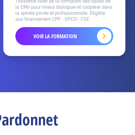
Troisième volet de la formation des bases de
la CNV pour mieux dialoguer et coopérer dans
la sphère privée et professionnelle. Eligible
aux financement CPF - OPCO - FSE
VOIR LA FORMATION
 Pardonnet