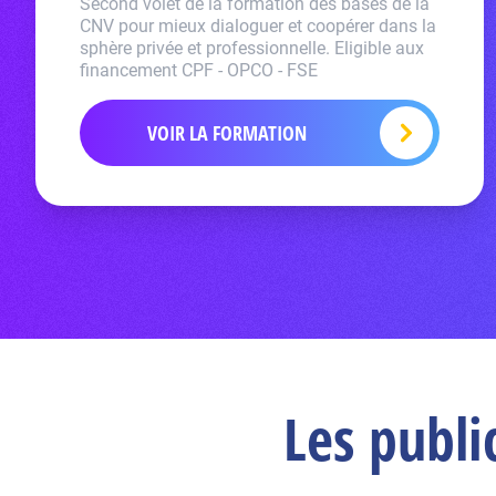
Second volet de la formation des bases de la
CNV pour mieux dialoguer et coopérer dans la
sphère privée et professionnelle. Eligible aux
financement CPF - OPCO - FSE
VOIR LA FORMATION
Les publi