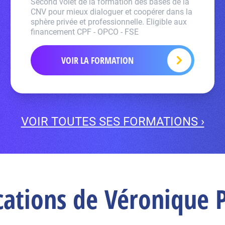
Second volet de la formation des bases de la
CNV pour mieux dialoguer et coopérer dans la
sphère privée et professionnelle. Eligible aux
financement CPF - OPCO - FSE
VOIR LA FORMATION
VOIR TOUTES SES FORMATIONS ›
cations de Véronique