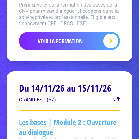
Premier volet de la formation des bases de la
CNV pour mieux dialoguer et coopérer dans la
sphère privée et professionnelle. Eligible aux
financement CPF - OPCO - FSE
VOIR LA FORMATION
Du 14/11/26 au 15/11/26
CPF
GRAND EST (57)
Les bases | Module 2 : Ouverture
au dialogue