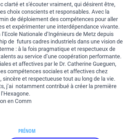
 clarté et s’écouter vraiment, qui désirent être,
 des choix conscients et responsables. Avec la
min de déploiement des compétences pour aller
ages et expérimenter une interdépendance vivante.
Ecole Nationale d’Ingénieurs de Metz depuis
rship de futurs cadres industriels dans une vision de
erme : à la fois pragmatique et respectueux de
s talents au service d’une coopération performante.
ales et affectives par le Dr. Catherine Gueguen,
n des compétences sociales et affectives chez
le, sincère et respectueuse tout au long de la vie.
, j’ai notamment contribué à créer la première
 l’Hexagone.
tion en Comm
PRÉNOM