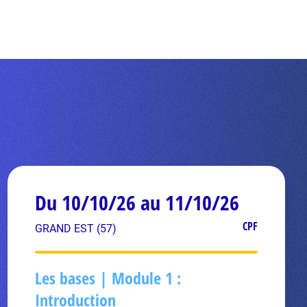
Du 10/10/26 au 11/10/26
CPF
GRAND EST (57)
Les bases | Module 1 :
Introduction