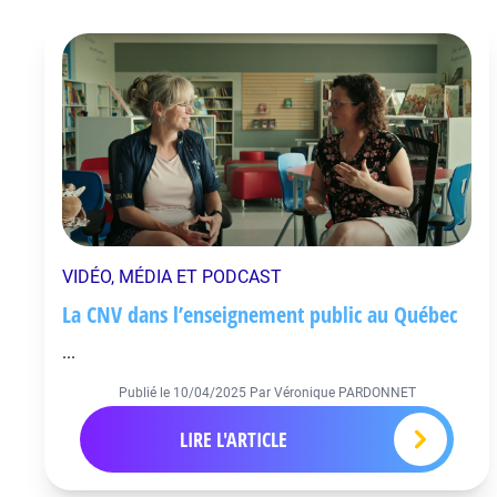
VIDÉO, MÉDIA ET PODCAST
La CNV dans l’enseignement public au Québec
...
Publié le
10/04/2025
Par Véronique PARDONNET
LIRE L'ARTICLE