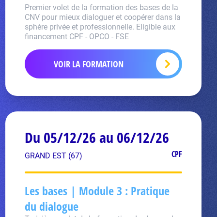
Premier volet de la formation des bases de la
CNV pour mieux dialoguer et coopérer dans la
sphère privée et professionnelle. Eligible aux
financement CPF - OPCO - FSE
VOIR LA FORMATION
Du 05/12/26 au 06/12/26
CPF
GRAND EST (67)
Les bases | Module 3 : Pratique
du dialogue