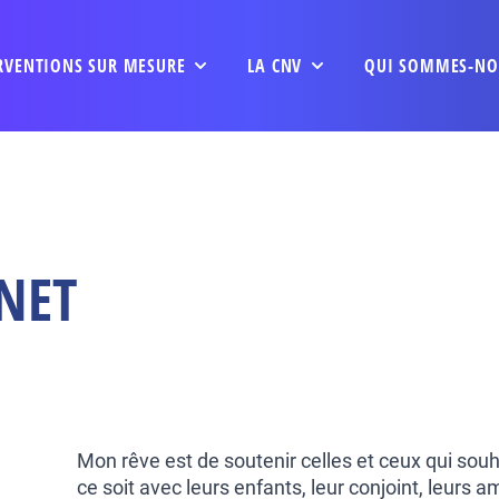
RVENTIONS SUR MESURE
LA CNV
QUI SOMMES-NO
NET
Mon rêve est de soutenir celles et ceux qui souha
ce soit avec leurs enfants, leur conjoint, leurs am