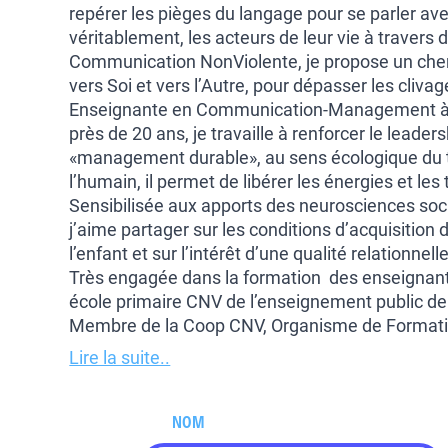
repérer les pièges du langage pour se parler avec
véritablement, les acteurs de leur vie à travers
Communication NonViolente, je propose un che
vers Soi et vers l’Autre, pour dépasser les cliv
Enseignante en Communication-Management à l’
près de 20 ans, je travaille à renforcer le leade
«management durable», au sens écologique du t
l’humain, il permet de libérer les énergies et le
Sensibilisée aux apports des neurosciences soci
j’aime partager sur les conditions d’acquisitio
l’enfant et sur l’intérêt d’une qualité relationnel
Très engagée dans la formation des enseignants
école primaire CNV de l’enseignement public de
Membre de la Coop CNV, Organisme de Forma
Lire la suite..
NOM