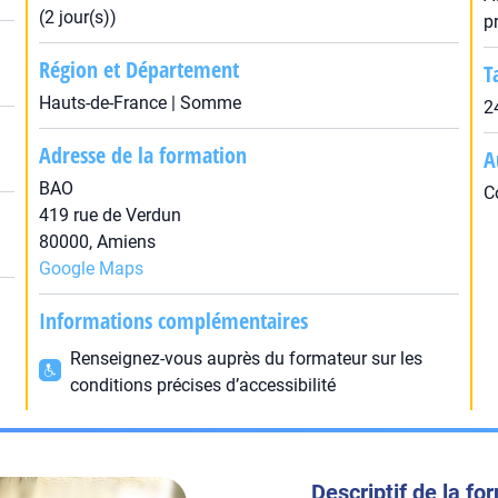
(2 jour(s))
p
Région et Département
T
Hauts-de-France | Somme
2
Adresse de la formation
A
BAO
C
419 rue de Verdun
80000, Amiens
Google Maps
Informations complémentaires
Renseignez-vous auprès du formateur sur les
conditions précises d’accessibilité
Descriptif de la fo