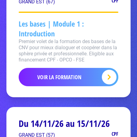
CPF
GRAND EST (67)
Les bases | Module 1 :
Introduction
Premier volet de la formation des bases de la
CNV pour mieux dialoguer et coopérer dans la
sphère privée et professionnelle. Eligible aux
financement CPF - OPCO - FSE
VOIR LA FORMATION
Du 14/11/26 au 15/11/26
CPF
GRAND EST (57)