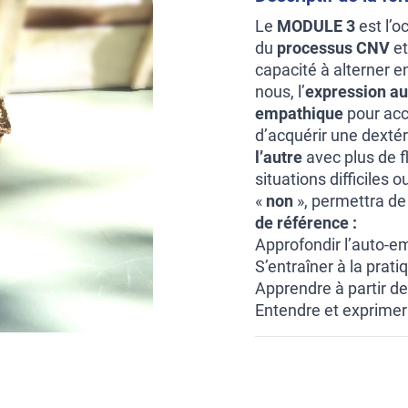
Le
MODULE 3
est l’o
du
processus CNV
et
capacité à alterner en
nous, l’
expression au
empathique
pour accu
d’acquérir une dextér
l’autre
avec plus de fl
situations difficiles
«
non
», permettra de
de référence :
Approfondir l’auto-e
S’entraîner à la prat
Apprendre à partir de
Entendre et exprimer