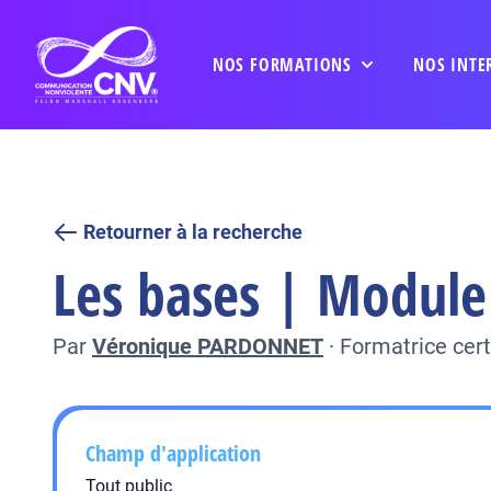
NOS FORMATIONS
NOS INTE
Retourner à la recherche
Les bases | Module 
Par
Véronique PARDONNET
·
Formatrice cer
Champ d'application
Tout public