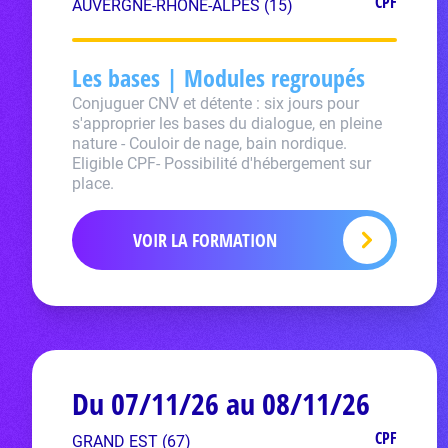
CPF
AUVERGNE-RHÔNE-ALPES (15)
Les bases | Modules regroupés
Conjuguer CNV et détente : six jours pour
s'approprier les bases du dialogue, en pleine
nature - Couloir de nage, bain nordique.
Eligible CPF- Possibilité d'hébergement sur
place.
VOIR LA FORMATION
Du 07/11/26 au 08/11/26
CPF
GRAND EST (67)