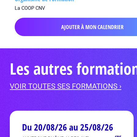
La COOP CNV
AJOUTER À MON CALENDRIER
Les autres formati
VOIR TOUTES SES FORMATIONS ›
Du 20/08/26 au 25/08/26