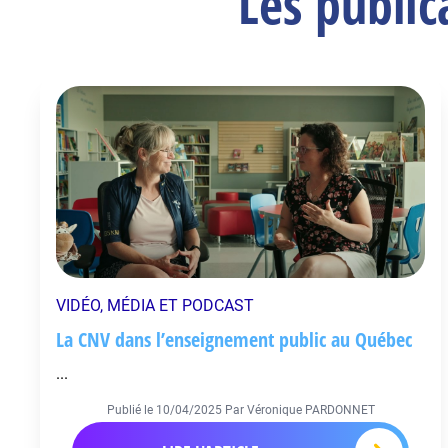
Les publi
VIDÉO, MÉDIA ET PODCAST
La CNV dans l’enseignement public au Québec
...
Publié le
10/04/2025
Par Véronique PARDONNET