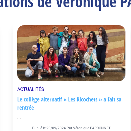
cations de Véronique
ACTUALITÉS
Le collège alternatif « Les Ricochets » a fait sa
rentrée
...
Publié le
29/09/2024
Par Véronique PARDONNET