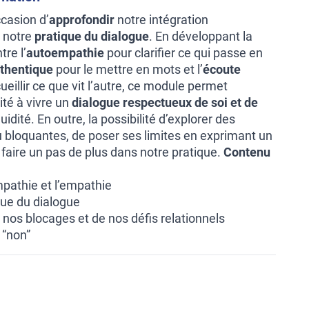
ccasion d’
approfondir
notre intégration
 notre
pratique du dialogue
. En développant la
tre l’
autoempathie
pour clarifier ce qui passe en
thentique
pour le mettre en mots et l’
écoute
eillir ce que vit l’autre, ce module permet
ité à vivre un
dialogue respectueux de soi et de
uidité. En outre, la possibilité d’explorer des
 ou bloquantes, de poser ses limites en exprimant un
 faire un pas de plus dans notre pratique.
Contenu
mpathie et l’empathie
ique du dialogue
 nos blocages et de nos défis relationnels
 “non”