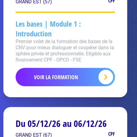
CPF
GRAND EST (57)
Les bases | Module 1 :
Introduction
Premier volet de la formation des bases de la
CNV pour mieux dialoguer et coopérer dans la
sphère privée et professionnelle. Eligible aux
financement CPF - OPCO - FSE
VOIR LA FORMATION
Du 05/12/26 au 06/12/26
CPF
GRAND EST (67)