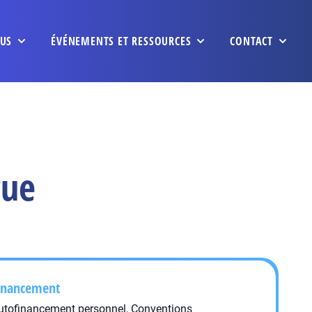
US
ÉVÉNEMENTS ET RESSOURCES
CONTACT
gue
inancement
utofinancement personnel, Conventions