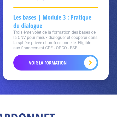
Les bases | Module 3 : Pratique
du dialogue
Troisième volet de la formation des bases de
la CNV pour mieux dialoguer et coopérer dans
la sphère privée et professionnelle. Eligible
aux financement CPF - OPCO - FSE
VOIR LA FORMATION