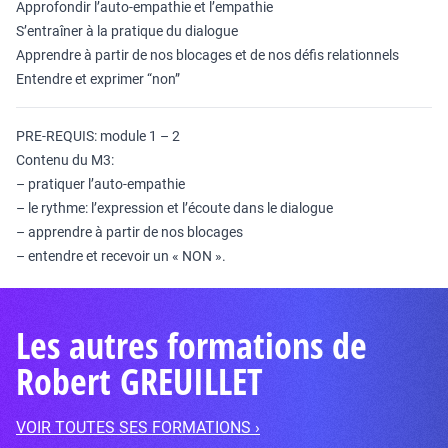
Approfondir l’auto-empathie et l’empathie
S’entraîner à la pratique du dialogue
Apprendre à partir de nos blocages et de nos défis relationnels
Entendre et exprimer “non”
PRE-REQUIS: module 1 – 2
Contenu du M3:
– pratiquer l’auto-empathie
– le rythme: l’expression et l’écoute dans le dialogue
– apprendre à partir de nos blocages
– entendre et recevoir un « NON ».
Les autres formations de
Robert GREUILLET
VOIR TOUTES SES FORMATIONS ›