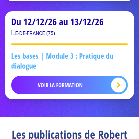
Du 12/12/26 au 13/12/26
ÎLE-DE-FRANCE (75)
Les bases | Module 3 : Pratique du
dialogue
VOIR LA FORMATION
Les publications de Robert