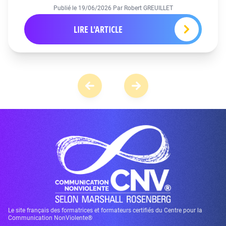
Publié le
19/06/2026
Par Robert GREUILLET
LIRE L'ARTICLE
Le site français des formatrices et formateurs certifiés du Centre pour la
Communication NonViolente®