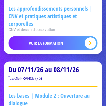
Les approfondissements personnels |
CNV et pratiques artistiques et
corporelles
CNV et dessin d'observation
VOIR LA FORMATION
Du 07/11/26 au 08/11/26
ÎLE-DE-FRANCE (75)
Les bases | Module 2 : Ouverture au
dialogue