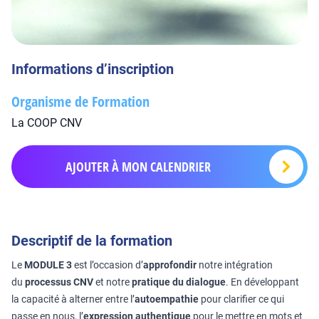
Informations d’inscription
Organisme de Formation
La COOP CNV
AJOUTER À MON CALENDRIER
Descriptif de la formation
Le
MODULE 3
est l’occasion d’
approfondir
notre intégration
du
processus CNV
et notre
pratique du dialogue
. En développant
la capacité à alterner entre l’
autoempathie
pour clarifier ce qui
passe en nous, l’
expression authentique
pour le mettre en mots et