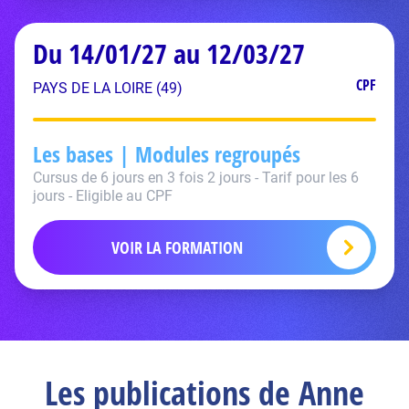
Du 14/01/27 au 12/03/27
CPF
PAYS DE LA LOIRE (49)
Les bases | Modules regroupés
Cursus de 6 jours en 3 fois 2 jours - Tarif pour les 6
jours - Eligible au CPF
VOIR LA FORMATION
Les publications de Anne