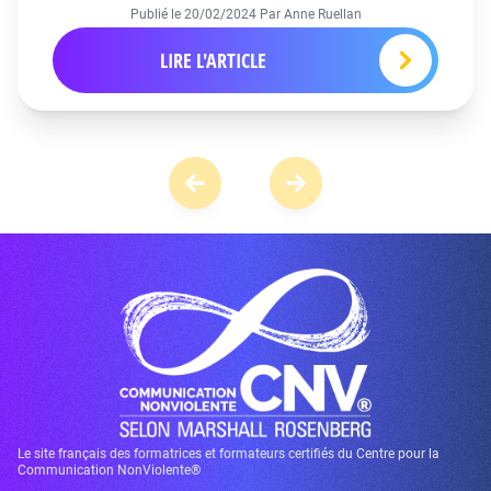
Publié le
20/02/2024
Par Anne Ruellan
LIRE L'ARTICLE
Le site français des formatrices et formateurs certifiés du Centre pour la
Communication NonViolente®