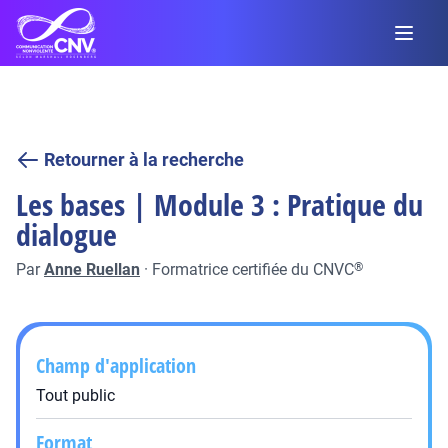
Retourner à la recherche
Les bases | Module 3 : Pratique du
dialogue
Par
Anne Ruellan
·
Formatrice certifiée du CNVC
®
Champ d'application
Tout public
Format