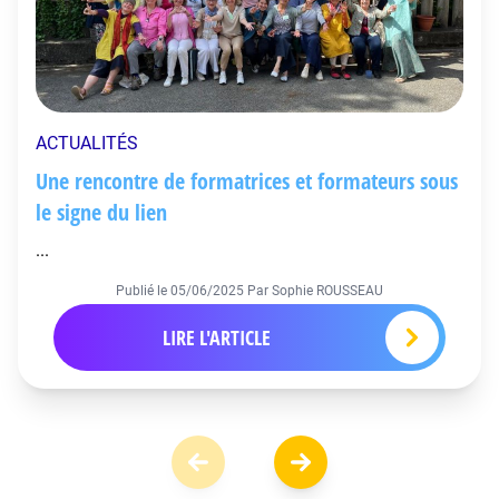
ACTUALITÉS
Une rencontre de formatrices et formateurs sous
le signe du lien
...
Publié le
05/06/2025
Par Sophie ROUSSEAU
LIRE L'ARTICLE