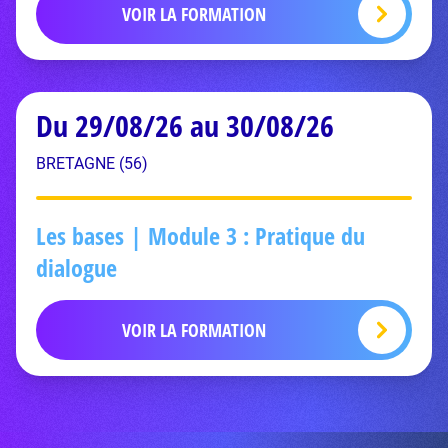
VOIR LA FORMATION
Du 29/08/26 au 30/08/26
BRETAGNE (56)
Les bases | Module 3 : Pratique du
dialogue
VOIR LA FORMATION