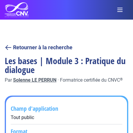
Retourner à la recherche
Les bases | Module 3 : Pratique du
dialogue
Par
Solenne LE PERRUN
·
Formatrice certifiée du CNVC
®
Champ d'application
Tout public
Format