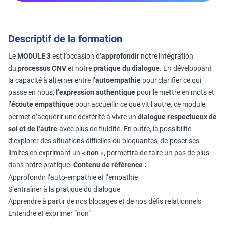
Descriptif de la formation
Le
MODULE 3
est l’occasion d’
approfondir
notre intégration
du
processus CNV
et notre
pratique du dialogue
. En développant
la capacité à alterner entre l’
autoempathie
pour clarifier ce qui
passe en nous, l’
expression authentique
pour le mettre en mots et
l’
écoute empathique
pour accueillir ce que vit l’autre, ce module
permet d’acquérir une dextérité à vivre un
dialogue respectueux de
soi et de l’autre
avec plus de fluidité. En outre, la possibilité
d’explorer des situations difficiles ou bloquantes, de poser ses
limites en exprimant un «
non
», permettra de faire un pas de plus
dans notre pratique.
Contenu de référence :
Approfondir l’auto-empathie et l’empathie
S’entraîner à la pratique du dialogue
Apprendre à partir de nos blocages et de nos défis relationnels
Entendre et exprimer “non”