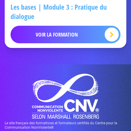
Les bases | Module 3 : Pratique du
dialogue
VOIR LA FORMATION
Le site français des formatrices et formateurs certifiés du Centre pour la
Communication NonViolente®