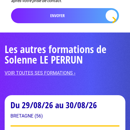
après votre prise de contact.
Les autres formations de
Solenne LE PERRUN
VOIR TOUTES SES FORMATIONS ›
Du 29/08/26 au 30/08/26
BRETAGNE (56)