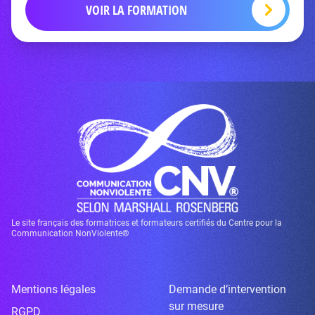
VOIR LA FORMATION
Le site français des formatrices et formateurs certifiés du Centre pour la
Communication NonViolente®
Mentions légales
Demande d’intervention
sur mesure
RGPD