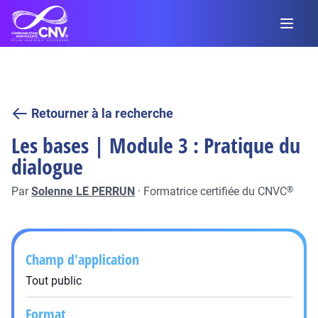
Retourner à la recherche
Les bases | Module 3 : Pratique du
dialogue
Par
Solenne LE PERRUN
·
Formatrice certifiée du CNVC
®
Champ d'application
Tout public
Format