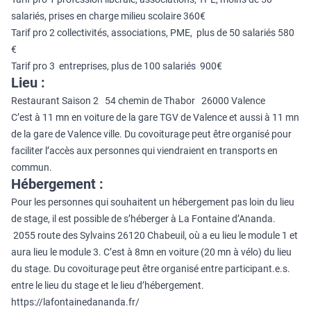
salariés, prises en charge milieu scolaire 360€
Tarif pro 2 collectivités, associations, PME, plus de 50 salariés 580
€
Tarif pro 3 entreprises, plus de 100 salariés 900€
Lieu :
Restaurant Saison 2 54 chemin de Thabor 26000 Valence
C’est à 11 mn en voiture de la gare TGV de Valence et aussi à 11 mn
de la gare de Valence ville. Du covoiturage peut être organisé pour
faciliter l’accès aux personnes qui viendraient en transports en
commun.
Hébergement :
Pour les personnes qui souhaitent un hébergement pas loin du lieu
de stage, il est possible de s’héberger à La Fontaine d’Ananda.
2055 route des Sylvains 26120 Chabeuil, où a eu lieu le module 1 et
aura lieu le module 3. C’est à 8mn en voiture (20 mn à vélo) du lieu
du stage. Du covoiturage peut être organisé entre participant.e.s.
entre le lieu du stage et le lieu d’hébergement.
https://lafontainedananda.fr/