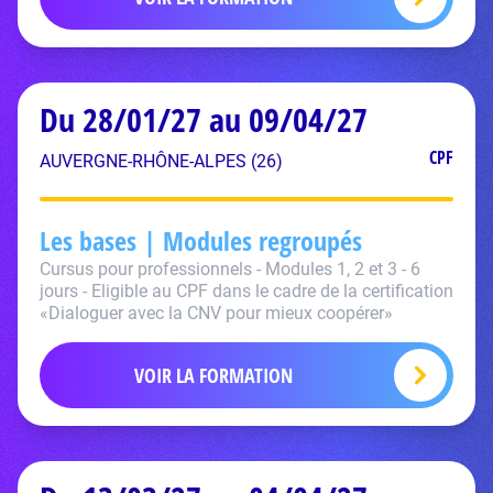
Du 28/01/27 au 09/04/27
CPF
AUVERGNE-RHÔNE-ALPES (26)
Les bases | Modules regroupés
Cursus pour professionnels - Modules 1, 2 et 3 - 6
jours - Eligible au CPF dans le cadre de la certification
«Dialoguer avec la CNV pour mieux coopérer»
VOIR LA FORMATION