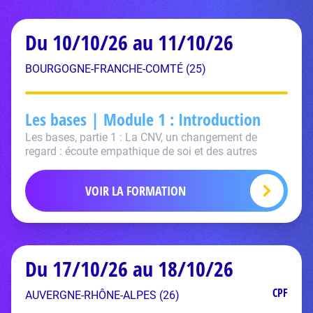
Du 10/10/26 au 11/10/26
BOURGOGNE-FRANCHE-COMTÉ (25)
Les bases | Module 1 : Introduction
Les bases, partie 1 : La CNV, un changement de
regard : écoute empathique de soi et des autres
VOIR LA FORMATION
Du 17/10/26 au 18/10/26
CPF
AUVERGNE-RHÔNE-ALPES (26)