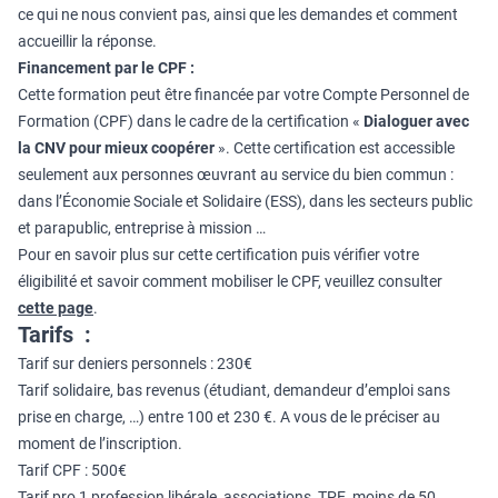
ce qui ne nous convient pas, ainsi que les demandes et comment
accueillir la réponse.
Financement par le CPF :
Cette formation peut être financée par votre Compte Personnel de
Formation (CPF) dans le cadre de la certification «
Dialoguer avec
la CNV pour mieux coopérer
». Cette certification est accessible
seulement aux personnes œuvrant au service du bien commun :
dans l’Économie Sociale et Solidaire (ESS), dans les secteurs public
et parapublic, entreprise à mission …
Pour en savoir plus sur cette certification puis vérifier votre
éligibilité et savoir comment mobiliser le CPF, veuillez consulter
cette page
.
Tarifs :
Tarif sur deniers personnels : 230€
Tarif solidaire, bas revenus (étudiant, demandeur d’emploi sans
prise en charge, …) entre 100 et 230 €. A vous de le préciser au
moment de l’inscription.
Tarif CPF : 500€
Tarif pro 1 profession libérale, associations, TPE, moins de 50