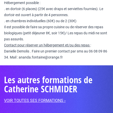
Hébergement possible :
. en dortoir (6 places) (25€ avec draps et serviettes fournies). Le
dortoir est ouvert à partir de 4 personnes.
. en chambres individuelles (60€) ou de 2 (30€)
Il est possible de faire sa propre cuisine ou de réserver des repas
biologiques (petit déjeuner 8€, soir 15€)/ Les repas du midi ne sont
pas assurés.
Contact pour réserver un hébergement et/ou des repas
:
Danielle Demolis . Faire un premier contact par sms au 06 08 09 86
34. Mail : ananda.fontaine@orange.fr
Les autres formations de
Catherine SCHMIDER
VOIR TOUTES SES FORMATIONS ›