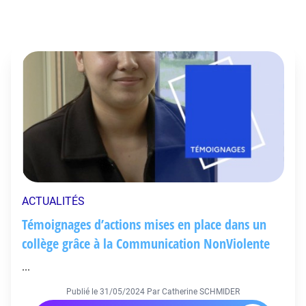
ACTUALITÉS
Témoignages d’actions mises en place dans un
collège grâce à la Communication NonViolente
...
Publié le
31/05/2024
Par Catherine SCHMIDER