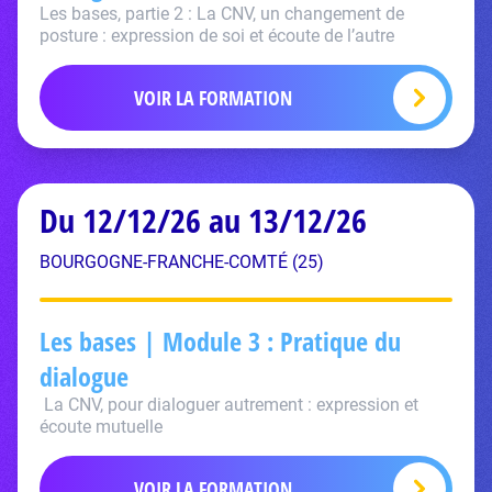
Les bases, partie 2 : La CNV, un changement de
posture : expression de soi et écoute de l’autre
VOIR LA FORMATION
Du 12/12/26 au 13/12/26
BOURGOGNE-FRANCHE-COMTÉ (25)
Les bases | Module 3 : Pratique du
dialogue
La CNV, pour dialoguer autrement : expression et
écoute mutuelle
VOIR LA FORMATION