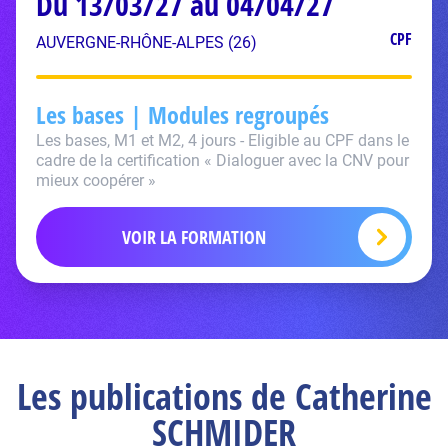
Du 13/03/27 au 04/04/27
CPF
AUVERGNE-RHÔNE-ALPES (26)
Les bases | Modules regroupés
Les bases, M1 et M2, 4 jours - Eligible au CPF dans le
cadre de la certification « Dialoguer avec la CNV pour
mieux coopérer »
VOIR LA FORMATION
Les publications de Catherine
SCHMIDER