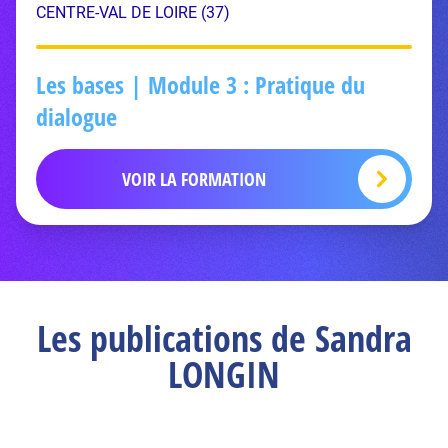
CENTRE-VAL DE LOIRE (37)
Les bases | Module 3 : Pratique du
dialogue
VOIR LA FORMATION
Les publications de Sandra
LONGIN