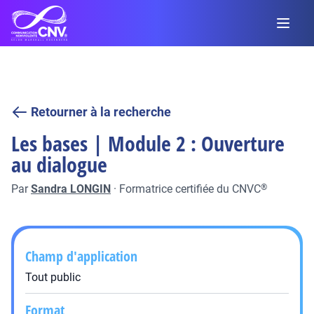
Retourner à la recherche
Les bases | Module 2 : Ouverture
au dialogue
Par
Sandra LONGIN
·
Formatrice certifiée du CNVC
®
Champ d'application
Tout public
Format