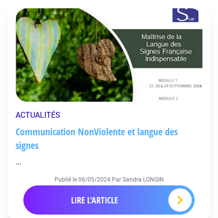
ACTUALITÉS
Communication NonViolente et langue des
signes
...
Publié le
06/05/2024
Par Sandra LONGIN
LIRE L'ARTICLE