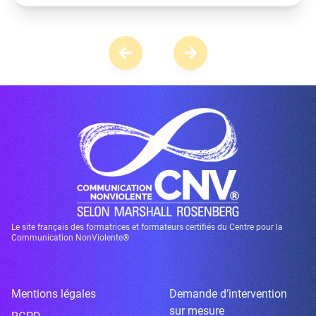
Le site français des formatrices et formateurs certifiés du Centre pour la
Communication NonViolente®
Mentions légales
Demande d’intervention
sur mesure